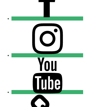
Instagram
Православные
Добровольцы
Youtube
Православные
Добровольцы
Tik-
tok
Православные