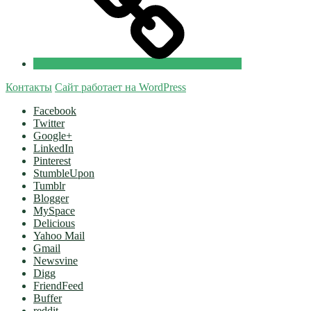
Добровольцы
Контакты
Сайт работает на WordPress
Facebook
Twitter
Google+
LinkedIn
Pinterest
StumbleUpon
Tumblr
Blogger
MySpace
Delicious
Yahoo Mail
Gmail
Newsvine
Digg
FriendFeed
Buffer
reddit