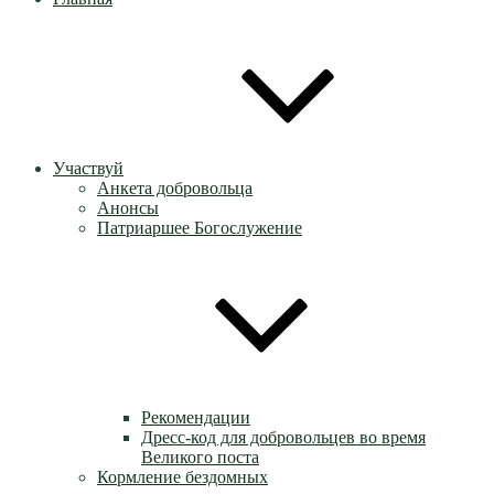
Участвуй
Анкета добровольца
Анонсы
Патриаршее Богослужение
Рекомендации
Дресс-код для добровольцев во время
Великого поста
Кормление бездомных