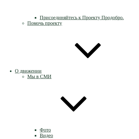
Присоединяйтесь к Проекту Продобро.
Помочь проекту
О движении
Мы в СМИ
Фото
Видео