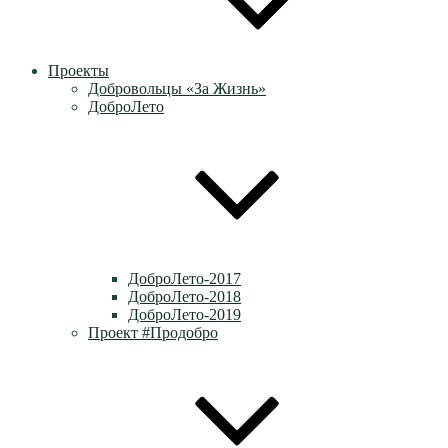
Проекты
Добровольцы «За Жизнь»
ДоброЛето
ДоброЛето-2017
ДоброЛето-2018
ДоброЛето-2019
Проект #Продобро