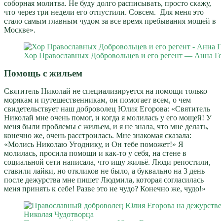
соборная молитва. Не буду долго расписывать, просто скажу,
что через три недели его отпустили. Совсем. Для меня это
стало самым главным чудом за все время пребывания мощей в
Москве».
Хор Православных Добровольцев и его регент — Анна Г
Помощь с жильем
Святитель Николай не специализируется на помощи только
морякам и путешественникам, он помогает всем, о чем
свидетельствует наш доброволец Юлия Егорова: «Святитель
Николай мне очень помог, и когда я молилась у его мощей! У
меня были проблемы с жильем, и я не знала, что мне делать,
конечно же, очень расстроилась. Мне знакомая сказала:
«Молись Николаю Угоднику, и Он тебе поможет!» Я
молилась, просила помощи и как-то у себя, на стене в
социальной сети написала, что ищу жильё. Люди репостили,
ставили лайки, но откликов не было, а буквально на 3 день
после дежурства мне пишет Людмила, которая согласилась
меня принять к себе! Разве это не чудо? Конечно же, чудо!»