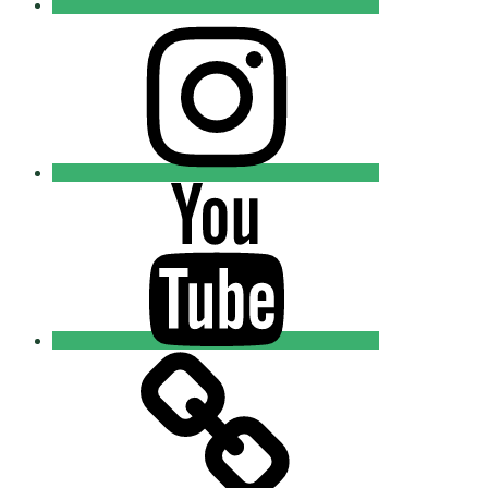
Instagram
Православные
Добровольцы
Youtube
Православные
Добровольцы
Tik-
tok
Православные
Добровольцы