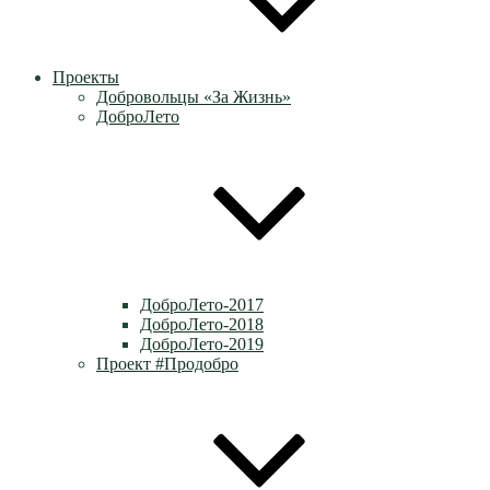
Проекты
Добровольцы «За Жизнь»
ДоброЛето
ДоброЛето-2017
ДоброЛето-2018
ДоброЛето-2019
Проект #Продобро