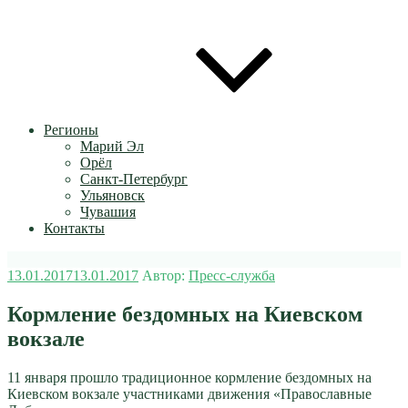
Регионы
Марий Эл
Орёл
Санкт-Петербург
Ульяновск
Чувашия
Контакты
Опубликовано
13.01.2017
13.01.2017
Автор:
Пресс-служба
Кормление бездомных на Киевском
вокзале
11 января прошло традиционное кормление бездомных на
Киевском вокзале участниками движения «Православные