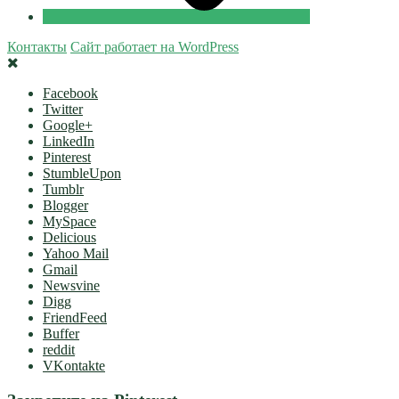
Контакты
Сайт работает на WordPress
Facebook
Twitter
Google+
LinkedIn
Pinterest
StumbleUpon
Tumblr
Blogger
MySpace
Delicious
Yahoo Mail
Gmail
Newsvine
Digg
FriendFeed
Buffer
reddit
VKontakte