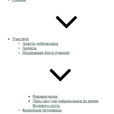
Участвуй
Анкета добровольца
Анонсы
Патриаршее Богослужение
Рекомендации
Дресс-код для добровольцев во время
Великого поста
Кормление бездомных