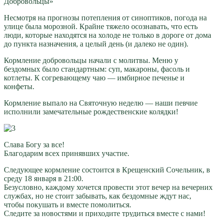
Добровольцы»
Несмотря на прогнозы потепления от синоптиков, погода на
улице была морозной. Крайне тяжело осознавать, что есть
люди, которые находятся на холоде не только в дороге от дома
до пункта назначения, а целый день (и далеко не один).
Кормление добровольцы начали с молитвы. Меню у
бездомных было стандартным: суп, макароны, фасоль и
котлеты. К согревающему чаю — имбирное печенье и
конфеты.
Кормление выпало на Святочную неделю — наши певчие
исполнили замечательные рождественские колядки!
Слава Богу за все!
Благодарим всех принявших участие.
Следующее кормление состоится в Крещенский Сочельник, в
среду 18 января в 21:00.
Безусловно, каждому хочется провести этот вечер на вечерних
службах, но не стоит забывать, как бездомные ждут нас,
чтобы покушать и вместе помолиться.
Следите за новостями и приходите трудиться вместе с нами!