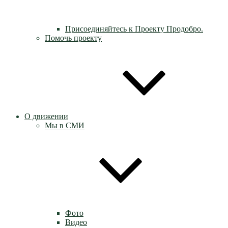
Присоединяйтесь к Проекту Продобро.
Помочь проекту
О движении
Мы в СМИ
Фото
Видео