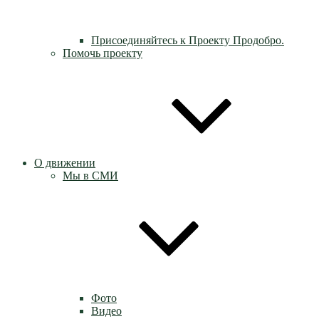
Присоединяйтесь к Проекту Продобро.
Помочь проекту
О движении
Мы в СМИ
Фото
Видео