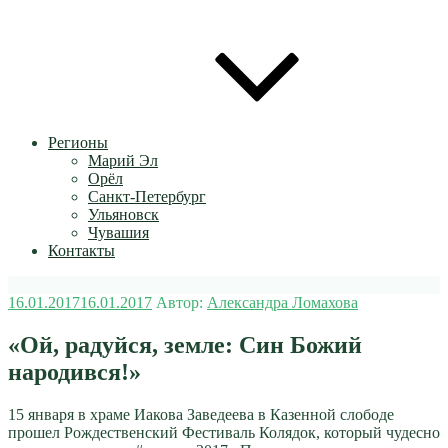
Регионы
Марий Эл
Орёл
Санкт-Петербург
Ульяновск
Чувашия
Контакты
Опубликовано
16.01.2017
16.01.2017
Автор:
Александра Ломахова
«Ой, радуйся, земле: Син Божий
народився!»
15 января в храме Иакова Заведеева в Казенной слободе
прошел Рождественский Фестиваль Колядок, который чудесно