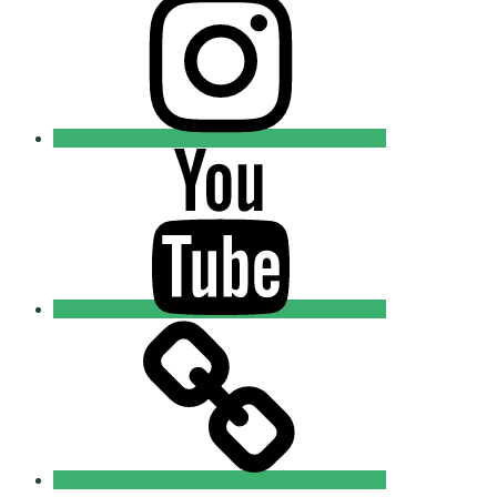
Православные
Добровольцы
Youtube
Православные
Добровольцы
Tik-
tok
Православные
Добровольцы