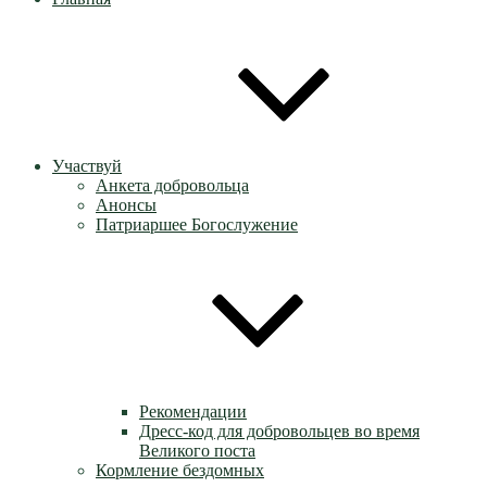
Участвуй
Анкета добровольца
Анонсы
Патриаршее Богослужение
Рекомендации
Дресс-код для добровольцев во время
Великого поста
Кормление бездомных