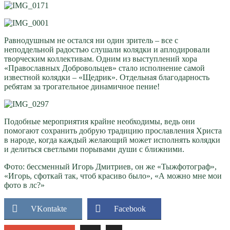
Равнодушным не остался ни один зритель – все с
неподдельной радостью слушали колядки и аплодировали
творческим коллективам. Одним из выступлений хора
«Православных Добровольцев» стало исполнение самой
известной колядки – «Щедрик». Отдельная благодарность
ребятам за трогательное динамичное пение!
Подобные мероприятия крайне необходимы, ведь они
помогают сохранить добрую традицию прославления Христа
в народе, когда каждый желающий может исполнять колядки
и делиться светлыми порывами души с ближними.
Фото: бессменный Игорь Дмитриев, он же «Тыжфотограф»,
«Игорь, сфоткай так, чтоб красиво было», «А можно мне мои
фото в лс?»
VKontakte
Facebook