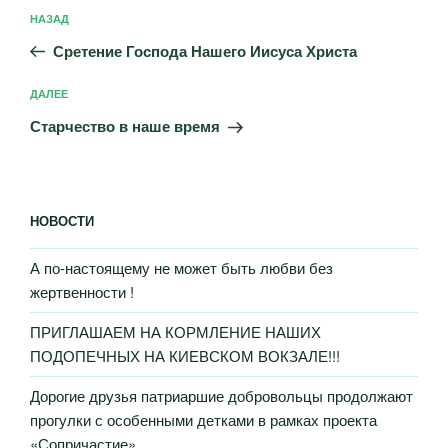
Навигация
Предыдущая
НАЗАД
по
запись:
записям
Сретение Господа Нашего Иисуса Христа
Следующая
ДАЛЕЕ
запись
Старчество в наше время
НОВОСТИ
А по-настоящему не может быть любви без
жертвенности !
ПРИГЛАШАЕМ НА КОРМЛЕНИЕ НАШИХ
ПОДОПЕЧНЫХ НА КИЕВСКОМ ВОКЗАЛЕ!!!
Дорогие друзья патриаршие добровольцы продолжают
прогулки с особенными детками в рамках проекта
«Сопричастие»