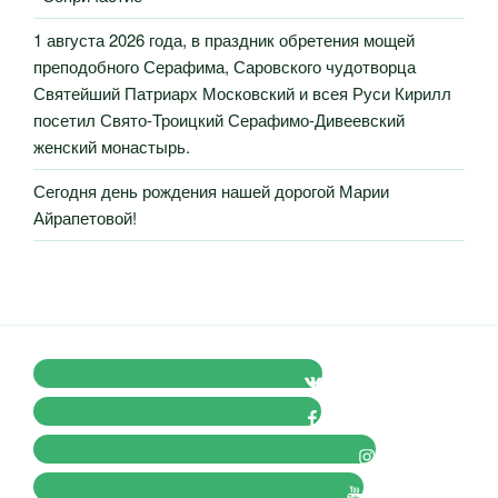
1 августа 2026 года, в праздник обретения мощей
преподобного Серафима, Саровского чудотворца
Святейший Патриарх Московский и всея Руси Кирилл
посетил Свято-Троицкий Серафимо-Дивеевский
женский монастырь.
Сегодня день рождения нашей дорогой Марии
Айрапетовой!
VK Православные Добровольцы
FB Православные Добровольцы
Instagram Православные Добровольцы
Youtube Православные Добровольцы