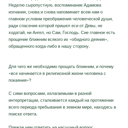
Неделю сыропустную, воспоминание Адамова
изгнания, снова и снова напоминает всем нам о
главном условии преображения человеческой души,
ради спасения которой пришел еси от Девы, не
ходатай, ни Ангел, но Сам, Господь. Сие главное есть
прощение ближним всякого их «обидного деяния»,
обращенного когда-либо в нашу сторону.
Для чего же необходимо прощать ближним, и почему
«все начинается в религиозной жизни человека с
покаяния»?
С сими вопросами, излагаемыми в разной
интерпретации, сталкивается каждый на протяжении
всего периода пребывания в земном мире, находясь в
поиске ответа.
Прежде чем ответить на насущный вопрос,