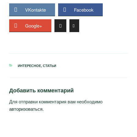
VKontakte
Facebook
Google+
РУБРИКИ
ИНТЕРЕСНОЕ
,
СТАТЬИ
Добавить комментарий
Для отправки комментария вам необходимо
авторизоваться
.