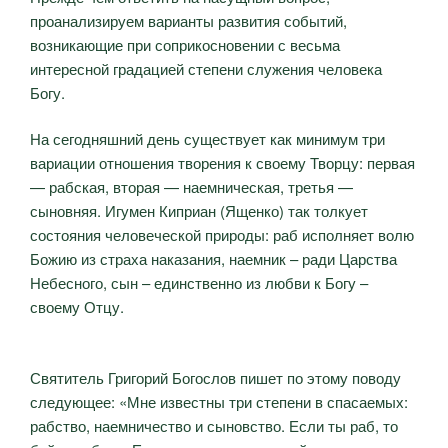
проанализируем варианты развития событий,
возникающие при соприкосновении с весьма
интересной градацией степени служения человека
Богу.
На сегодняшний день существует как минимум три
вариации отношения творения к своему Творцу: первая
— рабская, вторая — наемническая, третья —
сыновняя. Игумен Киприан (Ященко) так толкует
состояния человеческой природы: раб исполняет волю
Божию из страха наказания, наемник – ради Царства
Небесного, сын – единственно из любви к Богу –
своему Отцу.
Святитель Григорий Богослов пишет по этому поводу
следующее: «Мне известны три степени в спасаемых:
рабство, наемничество и сыновство. Если ты раб, то