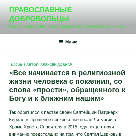
Перейти
ПРАВОСЛАВНЫЕ
к
ДОБРОВОЛЬЦЫ
содержимому
Портал православного молодежного волонтерского движения
Меню
ОПУБЛИКОВАНО
18.02.2018
АВТОР:
АЛЕКСЕЙ ДОВНАР
«Все начинается в религиозной
жизни человека с покаяния, со
слова «прости», обращенного к
Богу и к ближним нашим»
Так обратился к пастве своей Святейший Патриарх
Кирилл в Прощеное воскресенье после Литургии в
Храме Христа Спасителя в 2015 году, акцентируя
внимание предстоящих на том, что Святая Церковь в