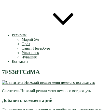
Регионы
Марий Эл
Орёл
Санкт-Петербург
Ульяновск
Чувашия
Контакты
7FS3tfTCdMA
Святитель Николай решил меня немного встряхнуть
Добавить комментарий
Для отправки комментария вам необходимо
авторизоваться
.