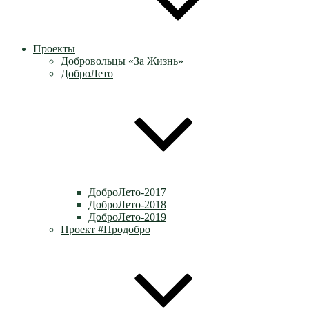
Проекты
Добровольцы «За Жизнь»
ДоброЛето
ДоброЛето-2017
ДоброЛето-2018
ДоброЛето-2019
Проект #Продобро