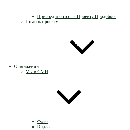
Присоединяйтесь к Проекту Продобро.
Помочь проекту
О движении
Мы в СМИ
Фото
Видео