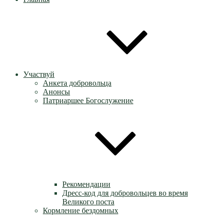
Участвуй
Анкета добровольца
Анонсы
Патриаршее Богослужение
Рекомендации
Дресс-код для добровольцев во время
Великого поста
Кормление бездомных