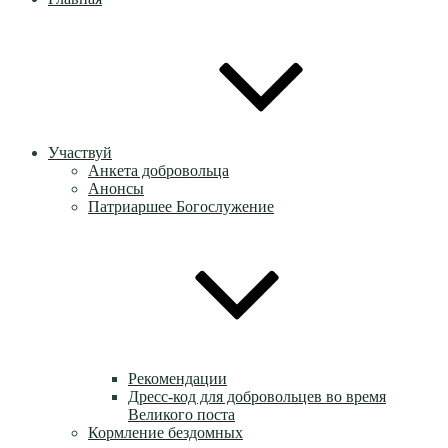
Участвуй
Анкета добровольца
Анонсы
Патриаршее Богослужение
Рекомендации
Дресс-код для добровольцев во время
Великого поста
Кормление бездомных