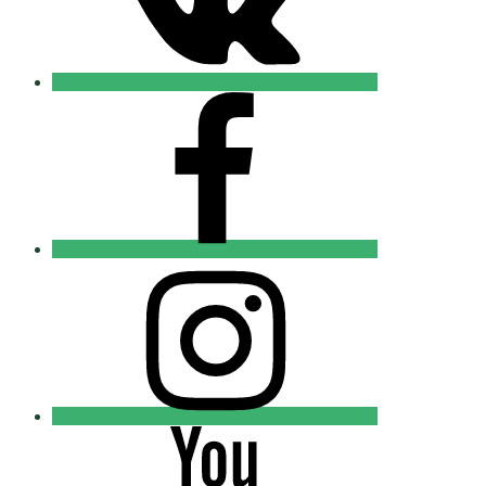
FB
Православные
Добровольцы
Instagram
Православные
Добровольцы
Youtube
Православные
Добровольцы