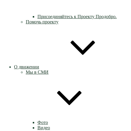
Присоединяйтесь к Проекту Продобро.
Помочь проекту
О движении
Мы в СМИ
Фото
Видео