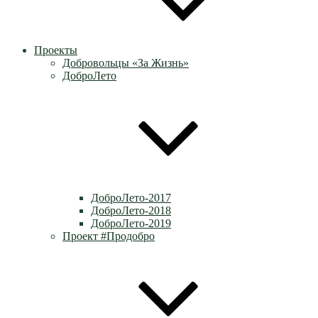
Проекты
Добровольцы «За Жизнь»
ДоброЛето
ДоброЛето-2017
ДоброЛето-2018
ДоброЛето-2019
Проект #Продобро