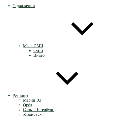
О движении
Мы в СМИ
Фото
Видео
Регионы
Марий Эл
Орёл
Санкт-Петербург
Ульяновск