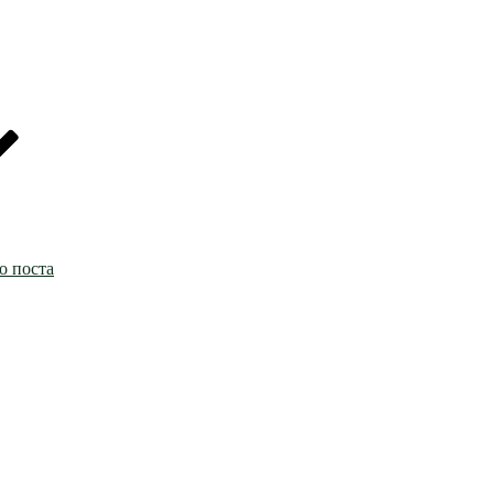
о поста