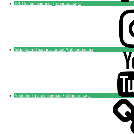
FB Православные Добровольцы
Instagram Православные Добровольцы
Youtube Православные Добровольцы