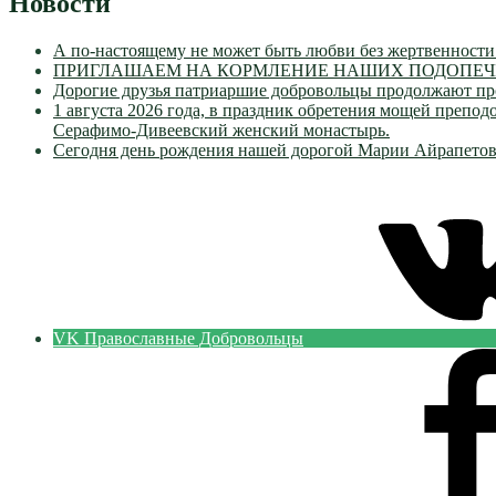
Новости
А по-настоящему не может быть любви без жертвенности
ПРИГЛАШАЕМ НА КОРМЛЕНИЕ НАШИХ ПОДОПЕЧН
Дорогие друзья патриаршие добровольцы продолжают пр
1 августа 2026 года, в праздник обретения мощей преп
Серафимо-Дивеевский женский монастырь.
Сегодня день рождения нашей дорогой Марии Айрапетов
VK Православные Добровольцы