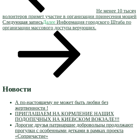
Не менее 10 тысяч
волонтеров примет участие в организации принесения мощей
Следующая запись
Далее
Информация городского Штаба по
организации массового доступа верующих.
Новости
А по-настоящему не может быть любви без
жертвенности !
ПРИГЛАШАЕМ НА КОРМЛЕНИЕ НАШИХ
ПОДОПЕЧНЫХ НА КИЕВСКОМ ВОКЗАЛЕ!!!
Дорогие друзья патриаршие добровольцы продолжают
прогулки с особенными детками в рамках проекта
«Сопричастие»