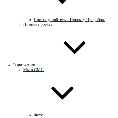
Присоединяйтесь к Проекту Продобро.
Помочь проекту
О движении
Мы в СМИ
Фото