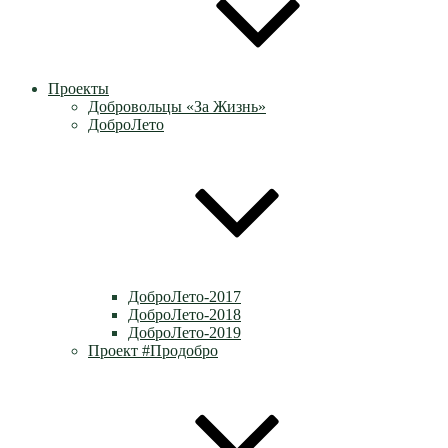
Проекты
Добровольцы «За Жизнь»
ДоброЛето
ДоброЛето-2017
ДоброЛето-2018
ДоброЛето-2019
Проект #Продобро