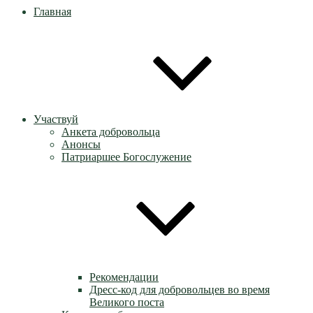
Главная
Участвуй
Анкета добровольца
Анонсы
Патриаршее Богослужение
Рекомендации
Дресс-код для добровольцев во время
Великого поста