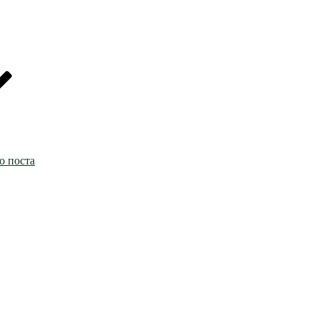
о поста