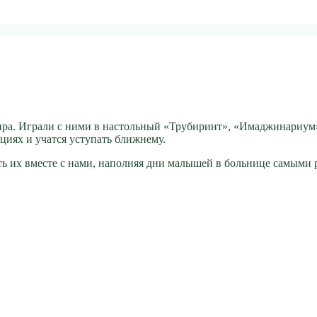
ира. Играли с ними в настольный «Трубиринт», «Имаджинариум»
циях и учатся уступать ближнему.
ать их вместе с нами, наполняя дни малышей в больнице самыми