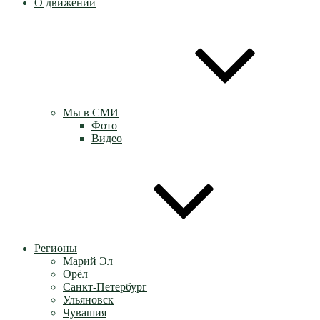
О движении
Мы в СМИ
Фото
Видео
Регионы
Марий Эл
Орёл
Санкт-Петербург
Ульяновск
Чувашия