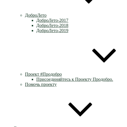
ДоброЛето
ДоброЛето-2017
ДоброЛето-2018
ДоброЛето-2019
Проект #Продобро
Присоединяйтесь к Проекту Продобро.
Помочь проекту