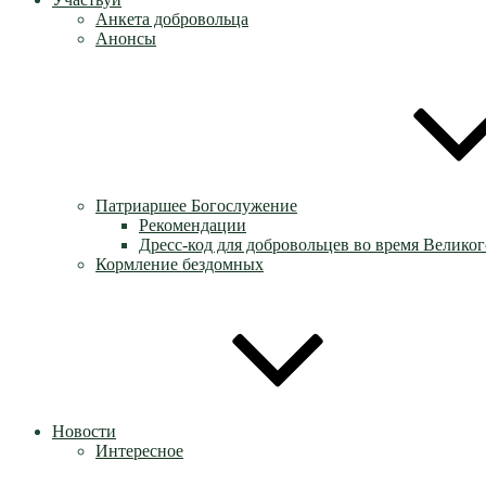
Анкета добровольца
Анонсы
Патриаршее Богослужение
Рекомендации
Дресс-код для добровольцев во время Великог
Кормление бездомных
Новости
Интересное