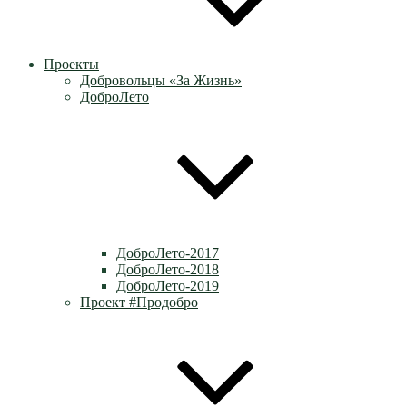
Проекты
Добровольцы «За Жизнь»
ДоброЛето
ДоброЛето-2017
ДоброЛето-2018
ДоброЛето-2019
Проект #Продобро