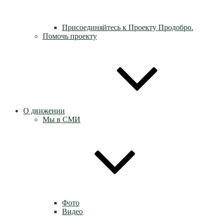
Присоединяйтесь к Проекту Продобро.
Помочь проекту
О движении
Мы в СМИ
Фото
Видео