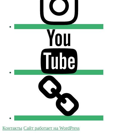
Youtube
Православные
Добровольцы
Tik-
tok
Православные
Добровольцы
Контакты
Сайт работает на WordPress