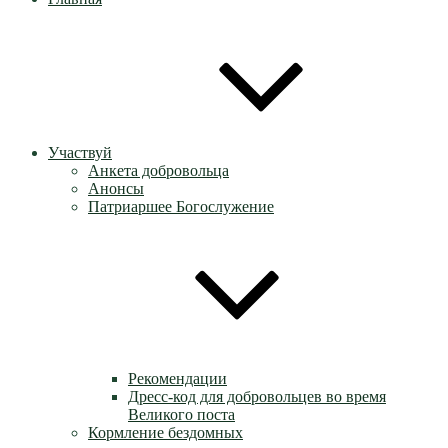
Участвуй
Анкета добровольца
Анонсы
Патриаршее Богослужение
Рекомендации
Дресс-код для добровольцев во время
Великого поста
Кормление бездомных