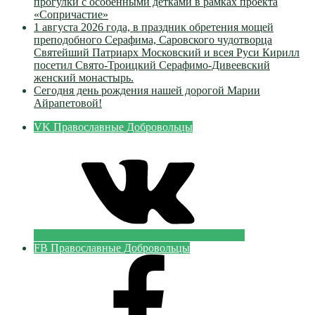
прогулки с особенными детками в рамках проекта
«Сопричастие»
1 августа 2026 года, в праздник обретения мощей
преподобного Серафима, Саровского чудотворца
Святейший Патриарх Московский и всея Руси Кирилл
посетил Свято-Троицкий Серафимо-Дивеевский
женский монастырь.
Сегодня день рождения нашей дорогой Марии
Айрапетовой!
VK Православные Добровольцы
FB Православные Добровольцы