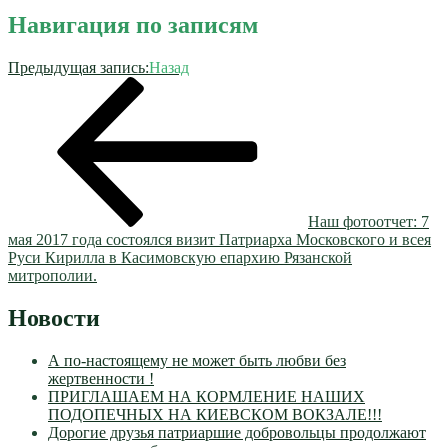
Навигация по записям
Предыдущая запись:
Назад
Наш фотоотчет: 7
мая 2017 года состоялся визит Патриарха Московского и всея
Руси Кирилла в Касимовскую епархию Рязанской
митрополии.
Новости
А по-настоящему не может быть любви без
жертвенности !
ПРИГЛАШАЕМ НА КОРМЛЕНИЕ НАШИХ
ПОДОПЕЧНЫХ НА КИЕВСКОМ ВОКЗАЛЕ!!!
Дорогие друзья патриаршие добровольцы продолжают