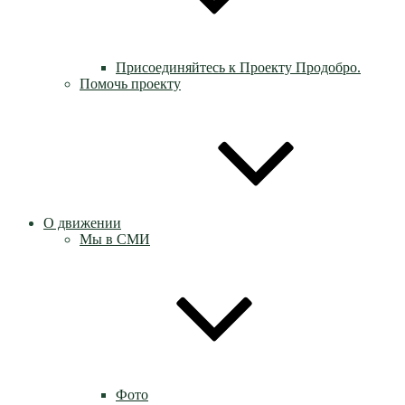
Присоединяйтесь к Проекту Продобро.
Помочь проекту
О движении
Мы в СМИ
Фото