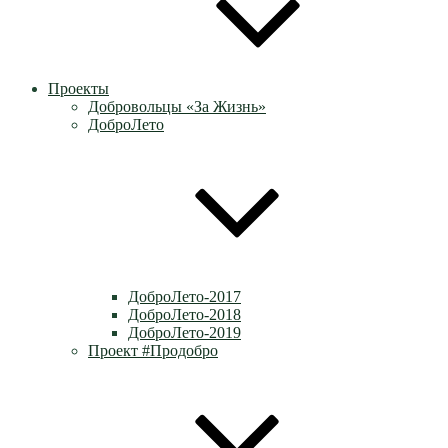
Проекты
Добровольцы «За Жизнь»
ДоброЛето
ДоброЛето-2017
ДоброЛето-2018
ДоброЛето-2019
Проект #Продобро