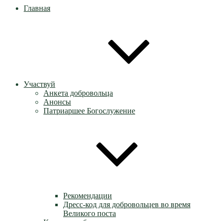
Главная
Участвуй
Анкета добровольца
Анонсы
Патриаршее Богослужение
Рекомендации
Дресс-код для добровольцев во время
Великого поста