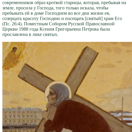
современников образ кроткой старицы, которая, пребывая на
земле, просила у Господа, того только искала, чтобы
пребывать ей в доме Господнем во все дни жизни ея,
созерцать красоту Господню и посещать [святый] храм Его
(Пс. 26:4). Поместным Собором Русской Православной
Церкви 1988 года Ксения Григорьевна Петрова была
прославлена в лике святых.