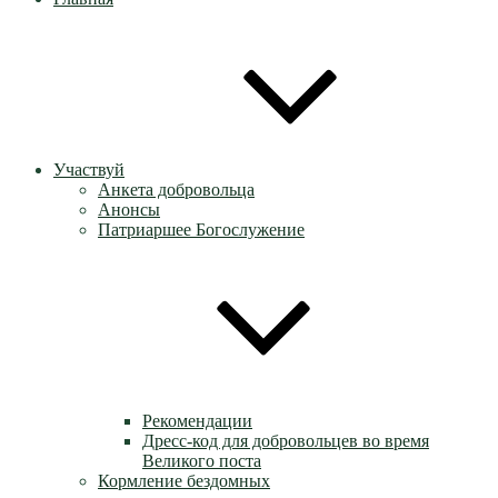
Участвуй
Анкета добровольца
Анонсы
Патриаршее Богослужение
Рекомендации
Дресс-код для добровольцев во время
Великого поста
Кормление бездомных