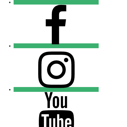
FB
Православные
Добровольцы
Instagram
Православные
Добровольцы
Youtube
Православные
Добровольцы