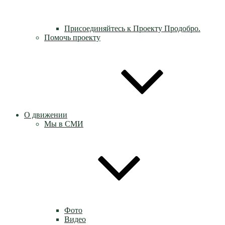
Присоединяйтесь к Проекту Продобро.
Помочь проекту
О движении
Мы в СМИ
Фото
Видео