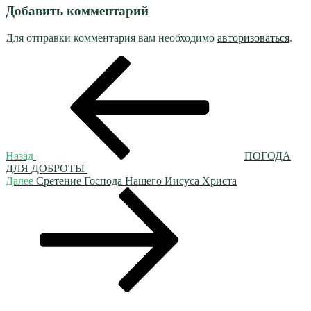
Добавить комментарий
Для отправки комментария вам необходимо
авторизоваться
.
Навигация
Предыдущая
запись:
по
записям
Назад
ПОГОДА
ДЛЯ ДОБРОТЫ
Следующая
Далее
Сретение Господа Нашего Иисуса Христа
запись