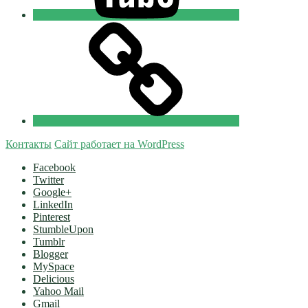
Tik-
tok
Православные
Добровольцы
Контакты
Сайт работает на WordPress
Facebook
Twitter
Google+
LinkedIn
Pinterest
StumbleUpon
Tumblr
Blogger
MySpace
Delicious
Yahoo Mail
Gmail