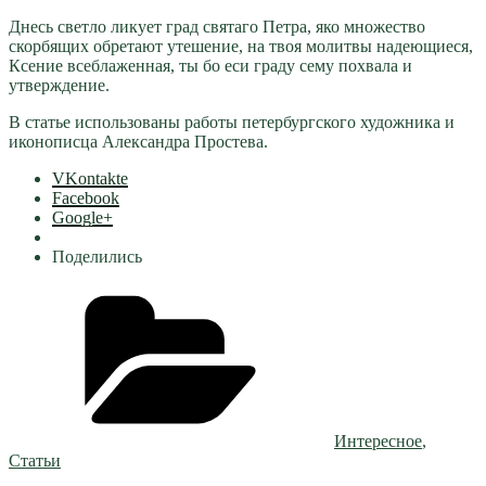
Днесь светло ликует град святаго Петра, яко множество
скорбящих обретают утешение, на твоя молитвы надеющиеся,
Ксение всеблаженная, ты бо еси граду сему похвала и
утверждение.
В статье использованы работы петербургского художника и
иконописца Александра Простева.
VKontakte
Facebook
Google+
Поделились
Рубрики
Интересное
,
Статьи