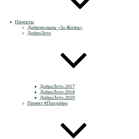
Проекты
Добровольцы «За Жизнь»
ДоброЛето
ДоброЛето-2017
ДоброЛето-2018
ДоброЛето-2019
Проект #Продобро