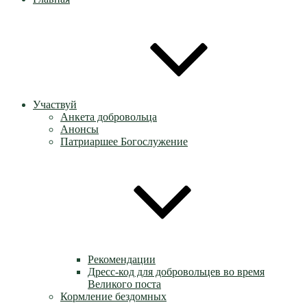
Участвуй
Анкета добровольца
Анонсы
Патриаршее Богослужение
Рекомендации
Дресс-код для добровольцев во время
Великого поста
Кормление бездомных