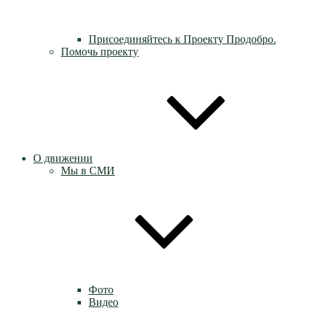
Присоединяйтесь к Проекту Продобро.
Помочь проекту
О движении
Мы в СМИ
Фото
Видео