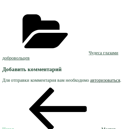
Рубрики
Чудеса глазами
добровольцев
Добавить комментарий
Для отправки комментария вам необходимо
авторизоваться
.
Навигация
Предыдущая
запись:
по
записям