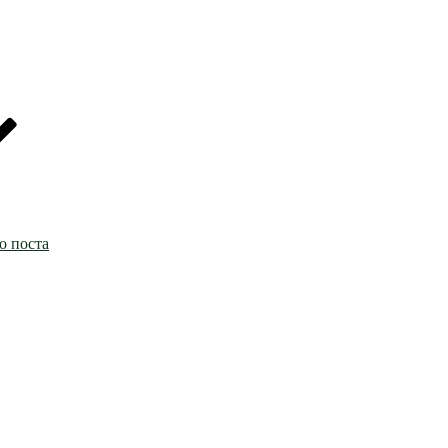
о поста