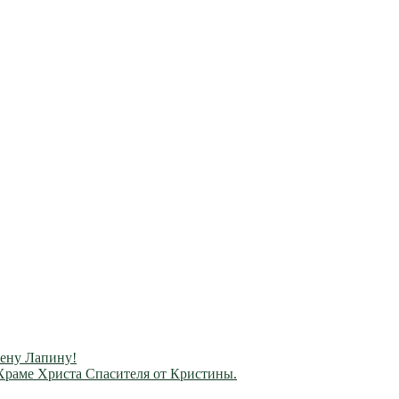
лену Лапину!
Храме Христа Спасителя от Кристины.