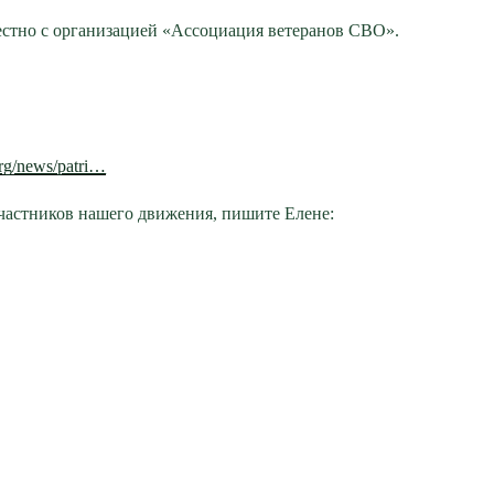
естно с организацией «Ассоциация ветеранов СВО».
org/news/patri…
участников нашего движения, пишите Елене: