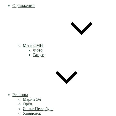
О движении
Мы в СМИ
Фото
Видео
Регионы
Марий Эл
Орёл
Санкт-Петербург
Ульяновск