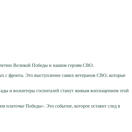
0-летию Великой Победы и нашим героям СВО.
мых с фронта. Это выступление самих ветеранов СВО, которые
игады и волонтеры госпиталей станут живым воплощением этой
м платочке Победы». Это событие, которое оставит след в