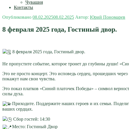
Чувашия
Контакты
Опубликовано
08.02.2025
08.02.2025
Автор:
Юрий Пономарев
8 февраля 2025 года, Гостиный двор.
8 февраля 2025 года, Гостиный двор.
Не пропустите событие, которое тронет до глубины души! «С
Это не просто концерт. Это исповедь сердец, прошедших чере
покажут нам свои чувства.
Это показ платков «Синий платочек Победы» – символ вернос
силы духа.
Приходите. Поддержите наших героев и их семьи. Поделит
ваших сердцах.
Сбор гостей: 14:30
Место: Гостиный Двор