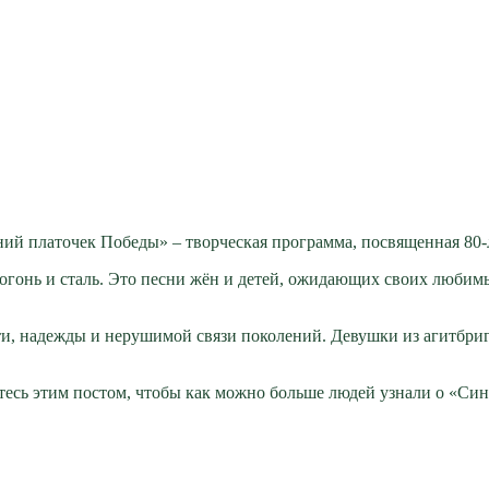
иний платочек Победы» – творческая программа, посвященная 8
з огонь и сталь. Это песни жён и детей, ожидающих своих люби
ти, надежды и нерушимой связи поколений. Девушки из агитбр
есь этим постом, чтобы как можно больше людей узнали о «Сине