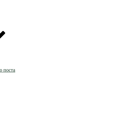
о поста