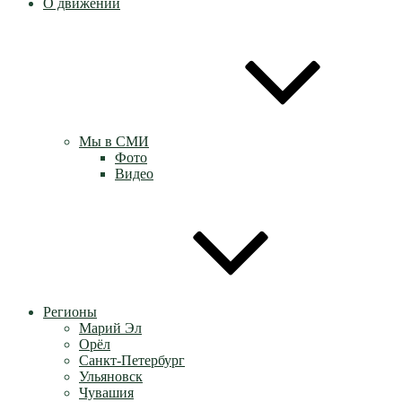
О движении
Мы в СМИ
Фото
Видео
Регионы
Марий Эл
Орёл
Санкт-Петербург
Ульяновск
Чувашия