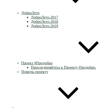
ДоброЛето
ДоброЛето-2017
ДоброЛето-2018
ДоброЛето-2019
Проект #Продобро
Присоединяйтесь к Проекту Продобро.
Помочь проекту