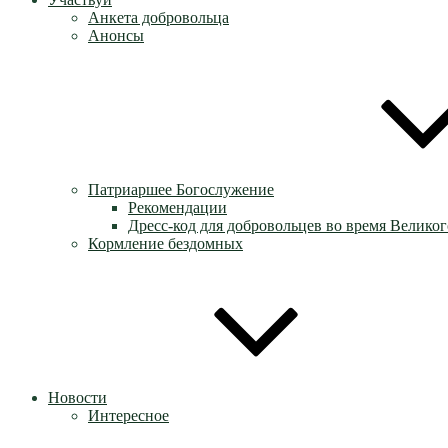
Анкета добровольца
Анонсы
Патриаршее Богослужение
Рекомендации
Дресс-код для добровольцев во время Великог
Кормление бездомных
Новости
Интересное