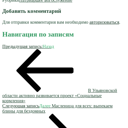
Рубрики
Патриаршее Богослужение
Добавить комментарий
Для отправки комментария вам необходимо
авторизоваться
.
Навигация по записям
Предыдущая запись:
Назад
В Ульяновской
области активно развивается проект «Социальные
кормления»
Следующая запись
Далее
Масленица для всех: выпекаем
блины для бездомных