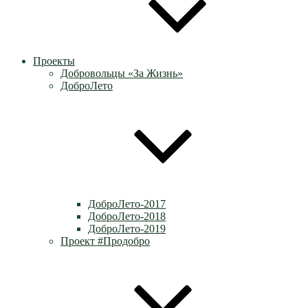
Проекты
Добровольцы «За Жизнь»
ДоброЛето
ДоброЛето-2017
ДоброЛето-2018
ДоброЛето-2019
Проект #Продобро