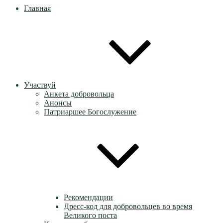
Главная
Участвуй
Анкета добровольца
Анонсы
Патриаршее Богослужение
Рекомендации
Дресс-код для добровольцев во время
Великого поста