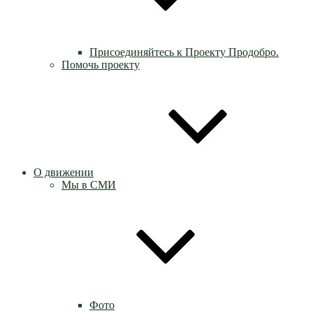
Присоединяйтесь к Проекту Продобро.
Помочь проекту
О движении
Мы в СМИ
Фото