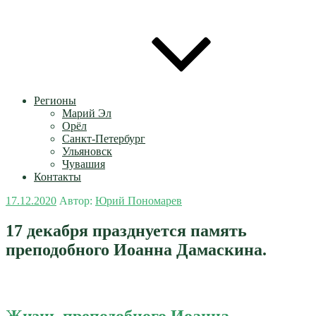
Регионы
Марий Эл
Орёл
Санкт-Петербург
Ульяновск
Чувашия
Контакты
Опубликовано
17.12.2020
Автор:
Юрий Пономарев
17 декабря празднуется память
преподобного Иоанна Дамаскина.
Жизнь преподобного Иоанна