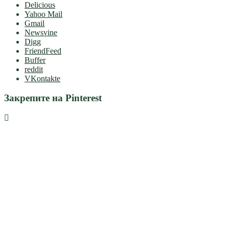
Delicious
Yahoo Mail
Gmail
Newsvine
Digg
FriendFeed
Buffer
reddit
VKontakte
Закрепите на Pinterest