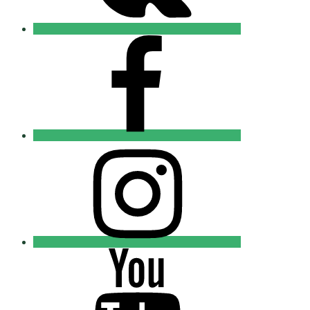
FB
Православные
Добровольцы
Instagram
Православные
Добровольцы
Youtube
Православные
Добровольцы