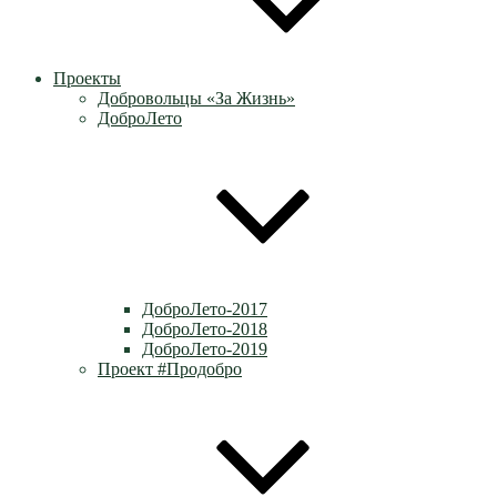
Проекты
Добровольцы «За Жизнь»
ДоброЛето
ДоброЛето-2017
ДоброЛето-2018
ДоброЛето-2019
Проект #Продобро