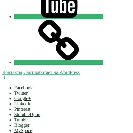
Tik-
tok
Православные
Добровольцы
Контакты
Сайт работает на WordPress
Facebook
Twitter
Google+
LinkedIn
Pinterest
StumbleUpon
Tumblr
Blogger
MySpace