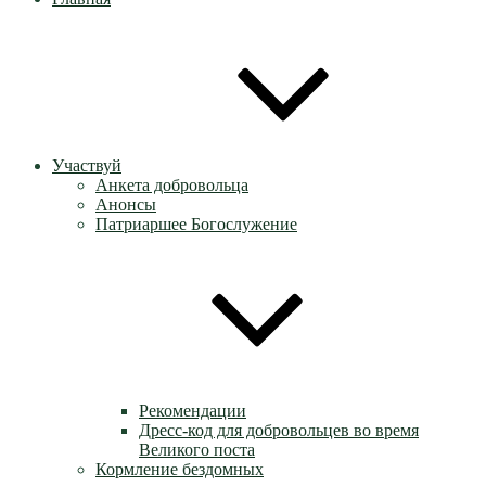
Участвуй
Анкета добровольца
Анонсы
Патриаршее Богослужение
Рекомендации
Дресс-код для добровольцев во время
Великого поста
Кормление бездомных