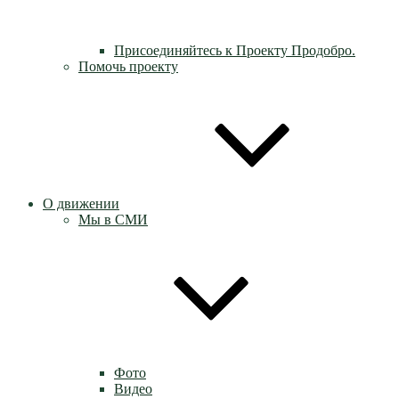
Присоединяйтесь к Проекту Продобро.
Помочь проекту
О движении
Мы в СМИ
Фото
Видео