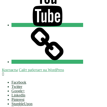
Добровольцы
Tik-
tok
Православные
Добровольцы
Контакты
Сайт работает на WordPress
Facebook
Twitter
Google+
LinkedIn
Pinterest
StumbleUpon