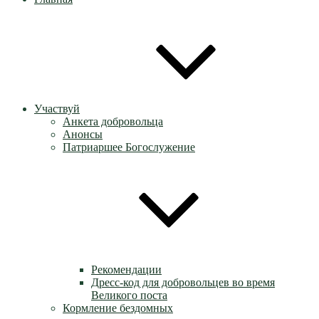
Участвуй
Анкета добровольца
Анонсы
Патриаршее Богослужение
Рекомендации
Дресс-код для добровольцев во время
Великого поста
Кормление бездомных