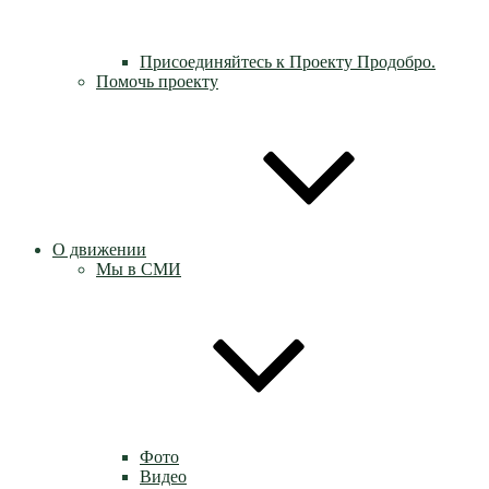
Присоединяйтесь к Проекту Продобро.
Помочь проекту
О движении
Мы в СМИ
Фото
Видео