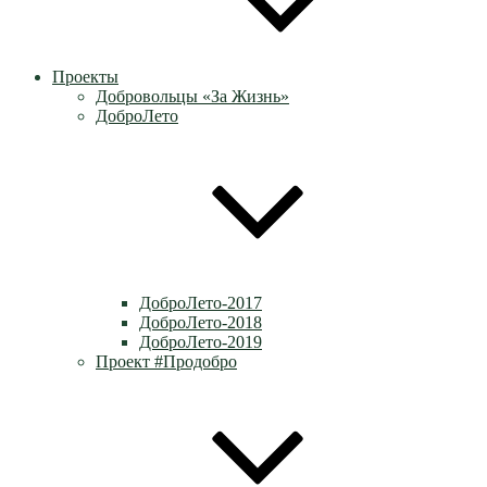
Проекты
Добровольцы «За Жизнь»
ДоброЛето
ДоброЛето-2017
ДоброЛето-2018
ДоброЛето-2019
Проект #Продобро