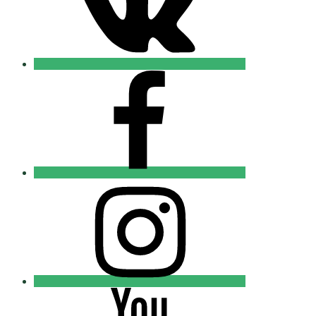
FB
Православные
Добровольцы
Instagram
Православные
Добровольцы
Youtube
Православные