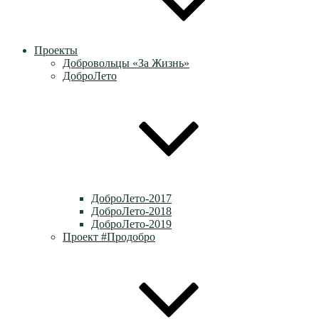
Проекты
Добровольцы «За Жизнь»
ДоброЛето
ДоброЛето-2017
ДоброЛето-2018
ДоброЛето-2019
Проект #Продобро