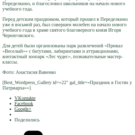
Переделкино, и благословил школьников на начало нового
учебного года.
Перед детским праздником, который прошел в Переделкино
уже в восьмой раз, был совершен молебен на начало нового
учебного года в храме святого благоверного князя Игоря
Черниговского.
Для детей были организованы парк развлечений «Привал
«Веселый»» с батутами, лабиринтами и аттракционами,
контактный зоопарк «Лес чудес», познавательные мастер-
классы.
Фото: Анастасия Вавенко
[Best_Wordpress_Gallery id=»22″ gal_title=»Праздник в Гостях у
Патриарха»»]
VKontakte
Facebook
Google+
Поделились
Рубрики