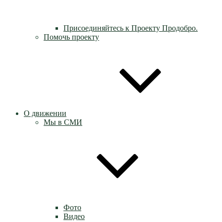
Присоединяйтесь к Проекту Продобро.
Помочь проекту
О движении
Мы в СМИ
Фото
Видео