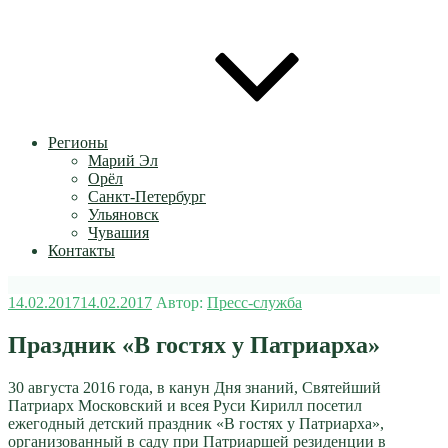
Регионы
Марий Эл
Орёл
Санкт-Петербург
Ульяновск
Чувашия
Контакты
Опубликовано
14.02.2017
14.02.2017
Автор:
Пресс-служба
Праздник «В гостях у Патриарха»
30 августа 2016 года, в канун Дня знаний, Святейший
Патриарх Московский и всея Руси Кирилл посетил
ежегодный детский праздник «В гостях у Патриарха»,
организованный в саду при Патриаршей резиденции в