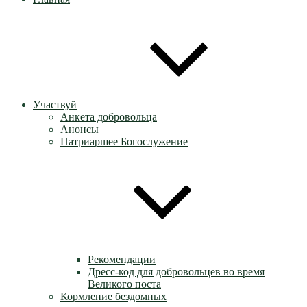
Участвуй
Анкета добровольца
Анонсы
Патриаршее Богослужение
Рекомендации
Дресс-код для добровольцев во время
Великого поста
Кормление бездомных