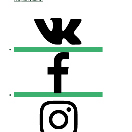
VK
Православные
Добровольцы
FB
Православные
Добровольцы
Instagram
Православные
Добровольцы