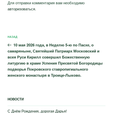
Для отправки комментария вам необходимо
авторизоваться
.
Навигация
Предыдущая
НАЗАД
по
запись:
записям
10 мая 2026 года, в Неделю 5-ю по Пасхе, о
самаряныне, Святейший Патриарх Московский и
всея Руси Кирилл совершил Божественную
литургию в храме Успения Пресвятой Богородицы
подворья Покровского ставропигиального
женского монастыря в Троице-Лыково.
НОВОСТИ
С Днём Рождения, дорогая Дарья!