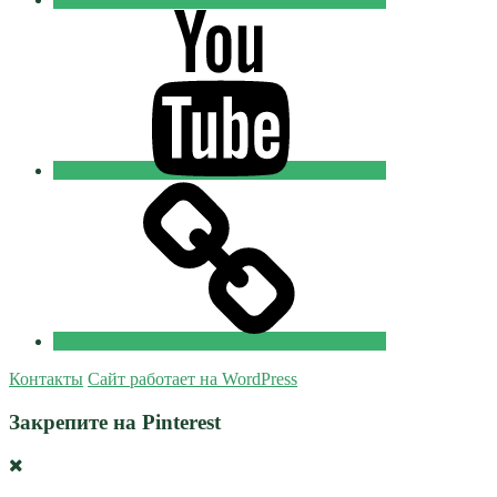
Youtube
Православные
Добровольцы
Tik-
tok
Православные
Добровольцы
Контакты
Сайт работает на WordPress
Закрепите на Pinterest