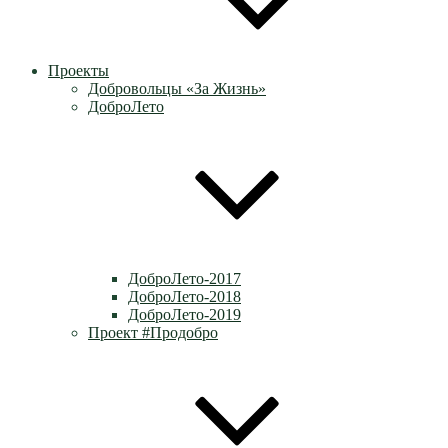
Проекты
Добровольцы «За Жизнь»
ДоброЛето
ДоброЛето-2017
ДоброЛето-2018
ДоброЛето-2019
Проект #Продобро