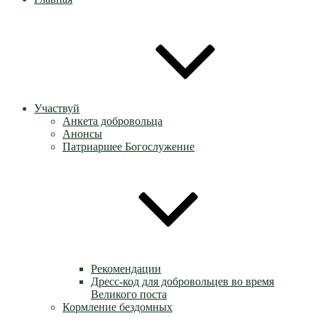
Участвуй
Анкета добровольца
Анонсы
Патриаршее Богослужение
Рекомендации
Дресс-код для добровольцев во время
Великого поста
Кормление бездомных