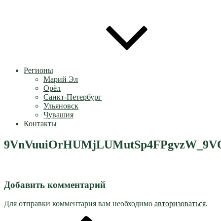
Регионы
Марий Эл
Орёл
Санкт-Петербург
Ульяновск
Чувашия
Контакты
9VnVuuiOrHUMjLUMutSp4FPgvzW_9VQ
Добавить комментарий
Для отправки комментария вам необходимо
авторизоваться
.
Предыдущая