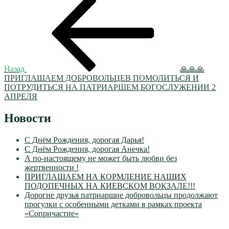
Навигация
запись:
по
записям
Назад
🙏🙏🙏
ПРИГЛАШАЕМ ДОБРОВОЛЬЦЕВ ПОМОЛИТЬСЯ И
ПОТРУДИТЬСЯ НА ПАТРИАРШЕМ БОГОСЛУЖЕНИИ 2
АПРЕЛЯ
Новости
С Днём Рождения, дорогая Дарья!
С Днём Рождения, дорогая Анечка!
А по-настоящему не может быть любви без
жертвенности !
ПРИГЛАШАЕМ НА КОРМЛЕНИЕ НАШИХ
ПОДОПЕЧНЫХ НА КИЕВСКОМ ВОКЗАЛЕ!!!
Дорогие друзья патриаршие добровольцы продолжают
прогулки с особенными детками в рамках проекта
«Сопричастие»