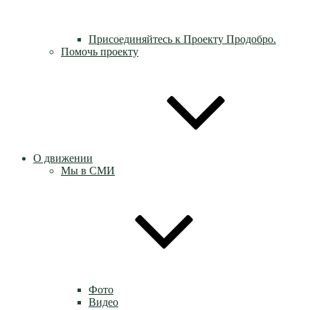
Присоединяйтесь к Проекту Продобро.
Помочь проекту
О движении
Мы в СМИ
Фото
Видео