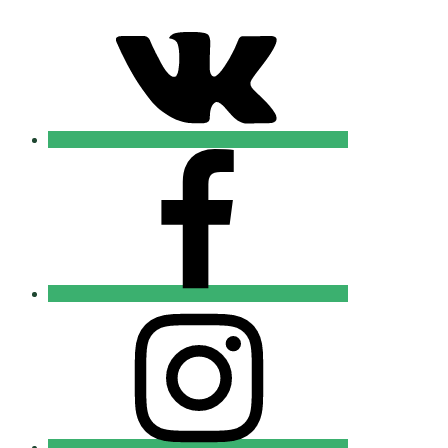
VK
Православные
Добровольцы
FB
Православные
Добровольцы
Instagram
Православные
Добровольцы