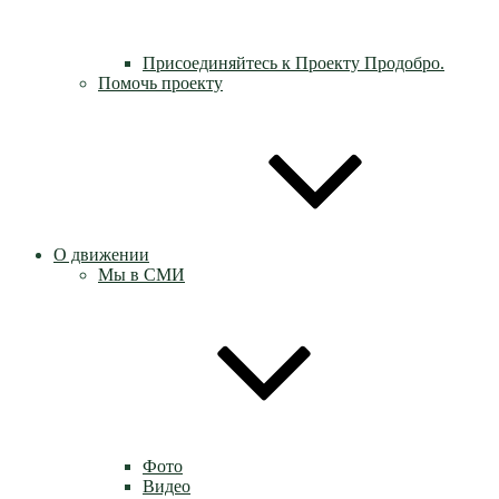
Присоединяйтесь к Проекту Продобро.
Помочь проекту
О движении
Мы в СМИ
Фото
Видео