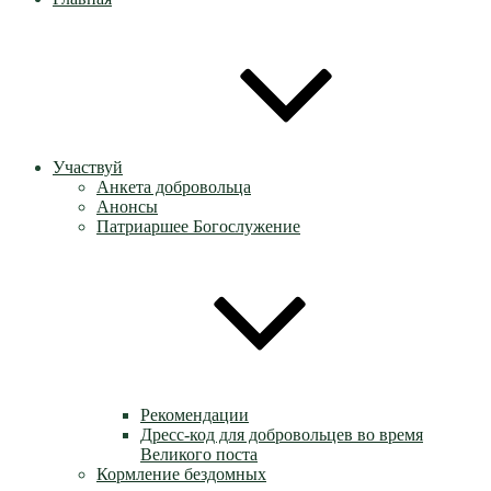
Участвуй
Анкета добровольца
Анонсы
Патриаршее Богослужение
Рекомендации
Дресс-код для добровольцев во время
Великого поста
Кормление бездомных