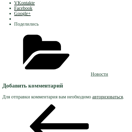
VKontakte
Facebook
Google+
Поделились
Рубрики
Новости
Добавить комментарий
Для отправки комментария вам необходимо
авторизоваться
.
Навигация
Предыдущая
запись:
по
записям