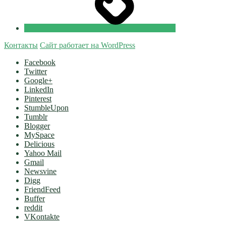
Контакты
Сайт работает на WordPress
Facebook
Twitter
Google+
LinkedIn
Pinterest
StumbleUpon
Tumblr
Blogger
MySpace
Delicious
Yahoo Mail
Gmail
Newsvine
Digg
FriendFeed
Buffer
reddit
VKontakte