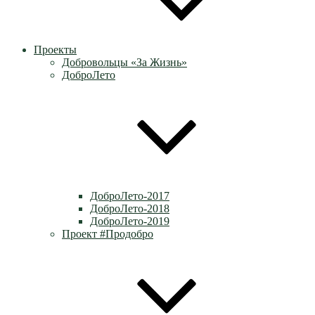
Проекты
Добровольцы «За Жизнь»
ДоброЛето
ДоброЛето-2017
ДоброЛето-2018
ДоброЛето-2019
Проект #Продобро