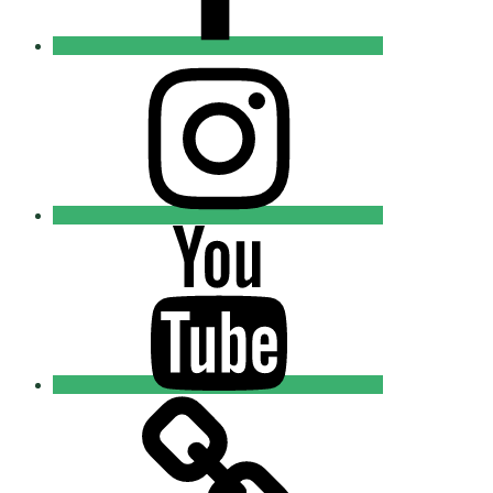
Instagram
Православные
Добровольцы
Youtube
Православные
Добровольцы
Tik-
tok
Православные
Добровольцы