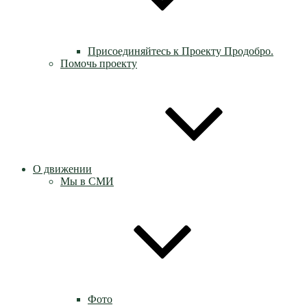
Присоединяйтесь к Проекту Продобро.
Помочь проекту
О движении
Мы в СМИ
Фото