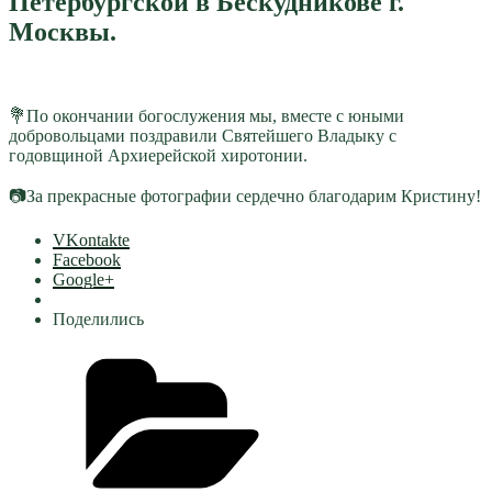
Петербургской в Бескудникове г.
Москвы.
💐По окончании богослужения мы, вместе с юными
добровольцами поздравили Святейшего Владыку с
годовщиной Архиерейской хиротонии.
📷За прекрасные фотографии сердечно благодарим Кристину!
VKontakte
Facebook
Google+
Поделились