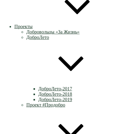
Проекты
Добровольцы «За Жизнь»
ДоброЛето
ДоброЛето-2017
ДоброЛето-2018
ДоброЛето-2019
Проект #Продобро