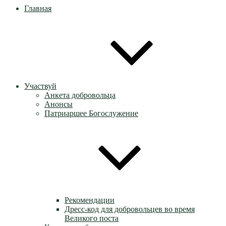
Главная
Участвуй
Анкета добровольца
Анонсы
Патриаршее Богослужение
Рекомендации
Дресс-код для добровольцев во время
Великого поста