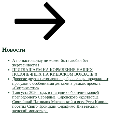
Новости
А по-настоящему не может быть любви без
жертвенности !
ПРИГЛАШАЕМ НА КОРМЛЕНИЕ НАШИХ
ПОДОПЕЧНЫХ НА КИЕВСКОМ ВОКЗАЛЕ!!!
Дорогие друзья патриаршие добровольцы продолжают
прогулки с особенными детками в рамках проекта
«Сопричастие»
1 августа 2026 года, в праздник обретения мощей
преподобного Серафима, Саровского чудотворца
Святейший Патриарх Московский и всея Руси Кирилл
посетил Свято-Троицкий Серафимо-Дивеевский
женский монастырь.