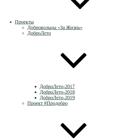
Проекты
Добровольцы «За Жизнь»
ДоброЛето
ДоброЛето-2017
ДоброЛето-2018
ДоброЛето-2019
Проект #Продобро