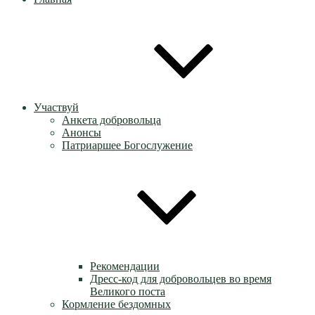
Участвуй
Анкета добровольца
Анонсы
Патриаршее Богослужение
Рекомендации
Дресс-код для добровольцев во время
Великого поста
Кормление бездомных