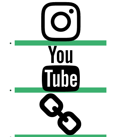
Instagram
Православные
Добровольцы
Youtube
Православные
Добровольцы
Tik-
tok
Православные
Добровольцы