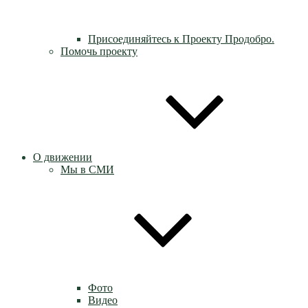
Присоединяйтесь к Проекту Продобро.
Помочь проекту
О движении
Мы в СМИ
Фото
Видео