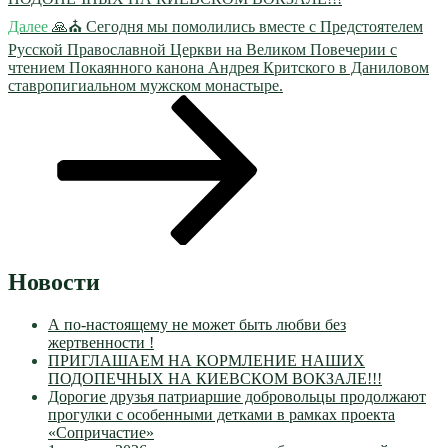
Следующая
Далее
🙏⛪ Сегодня мы помолились вместе с Предстоятелем
запись
Русской Православной Церкви на Великом Повечерии с
чтением Покаянного канона Андрея Критского в Даниловом
ставропигиальном мужском монастыре.
Новости
А по-настоящему не может быть любви без
жертвенности !
ПРИГЛАШАЕМ НА КОРМЛЕНИЕ НАШИХ
ПОДОПЕЧНЫХ НА КИЕВСКОМ ВОКЗАЛЕ!!!
Дорогие друзья патриаршие добровольцы продолжают
прогулки с особенными детками в рамках проекта
«Сопричастие»