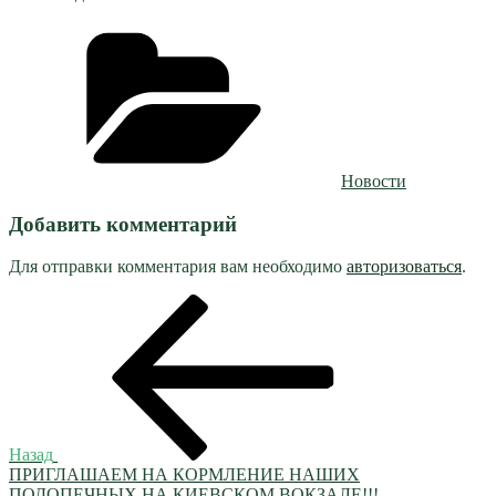
Рубрики
Новости
Добавить комментарий
Для отправки комментария вам необходимо
авторизоваться
.
Навигация
Предыдущая
запись:
по
записям
Назад
ПРИГЛАШАЕМ НА КОРМЛЕНИЕ НАШИХ
ПОДОПЕЧНЫХ НА КИЕВСКОМ ВОКЗАЛЕ!!!