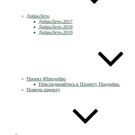
ДоброЛето
ДоброЛето-2017
ДоброЛето-2018
ДоброЛето-2019
Проект #Продобро
Присоединяйтесь к Проекту Продобро.
Помочь проекту