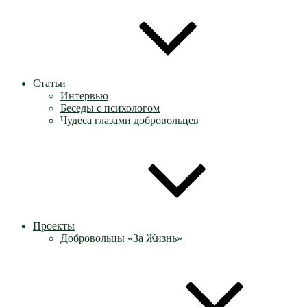
Статьи
Интервью
Беседы с психологом
Чудеса глазами добровольцев
Проекты
Добровольцы «За Жизнь»