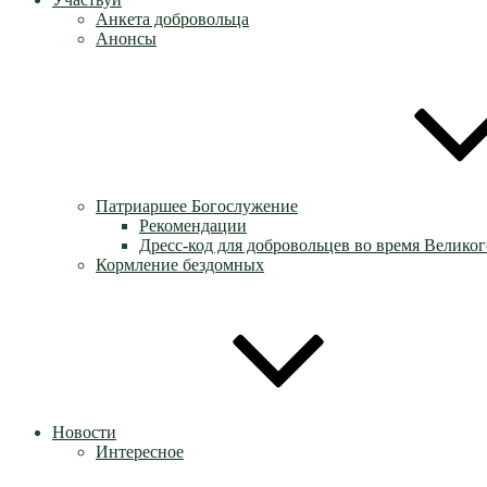
Анкета добровольца
Анонсы
Патриаршее Богослужение
Рекомендации
Дресс-код для добровольцев во время Великог
Кормление бездомных
Новости
Интересное