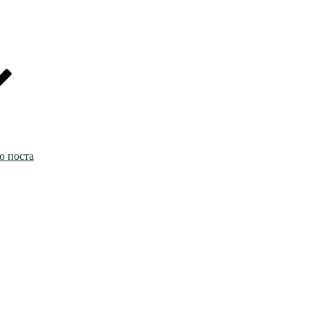
о поста