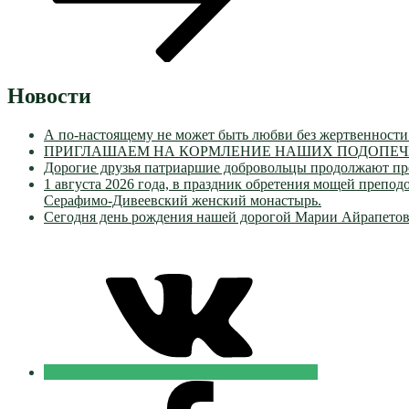
Новости
А по-настоящему не может быть любви без жертвенности
ПРИГЛАШАЕМ НА КОРМЛЕНИЕ НАШИХ ПОДОПЕЧН
Дорогие друзья патриаршие добровольцы продолжают пр
1 августа 2026 года, в праздник обретения мощей преп
Серафимо-Дивеевский женский монастырь.
Сегодня день рождения нашей дорогой Марии Айрапетов
VK
Православные
Добровольцы
FB
Православные