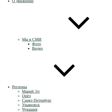
О движении
Мы в СМИ
Фото
Видео
Регионы
Марий Эл
Орёл
Санкт-Петербург
Ульяновск
Чувашия