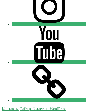
Youtube
Православные
Добровольцы
Tik-
tok
Православные
Добровольцы
Контакты
Сайт работает на WordPress