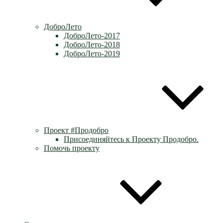
ДоброЛето
ДоброЛето-2017
ДоброЛето-2018
ДоброЛето-2019
Проект #Продобро
Присоединяйтесь к Проекту Продобро.
Помочь проекту