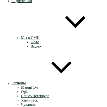
О движении
Мы в СМИ
Фото
Видео
Регионы
Марий Эл
Орёл
Санкт-Петербург
Ульяновск
Чувашия