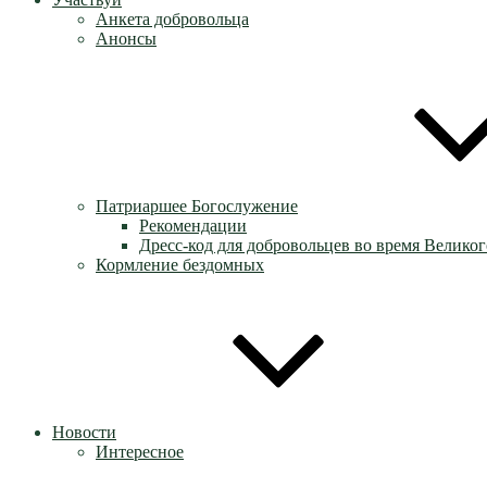
Анкета добровольца
Анонсы
Патриаршее Богослужение
Рекомендации
Дресс-код для добровольцев во время Великог
Кормление бездомных
Новости
Интересное