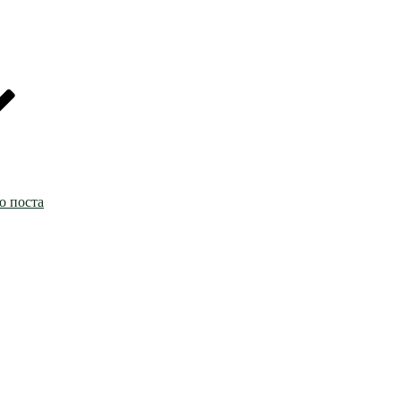
о поста