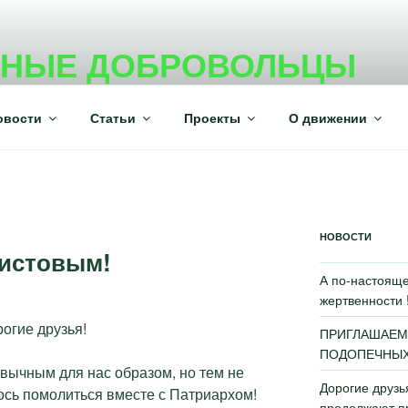
ВНЫЕ ДОБРОВОЛЬЦЫ
ежного волонтерского движения
овости
Статьи
Проекты
О движении
НОВОСТИ
ристовым!
А по-настояще
жертвенности 
огие друзья!
ПРИГЛАШАЕМ
ПОДОПЕЧНЫХ 
вычным для нас образом, но тем не
Дорогие друз
ось помолиться вместе с Патриархом!
продолжают пр