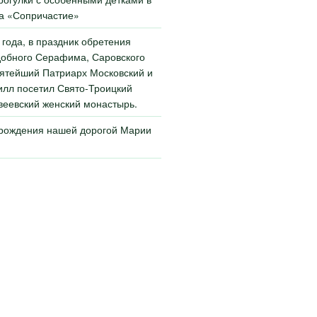
а «Сопричастие»
 года, в праздник обретения
обного Серафима, Саровского
ятейший Патриарх Московский и
илл посетил Свято-Троицкий
еевский женский монастырь.
 рождения нашей дорогой Марии