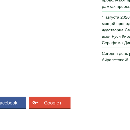
рамках проект
1 августа 2026
мощей препод
чудотворца Св
всея Руси Кир
Серафимо-Див
Сегодня день
Айрапетовой!
acebook
Google+