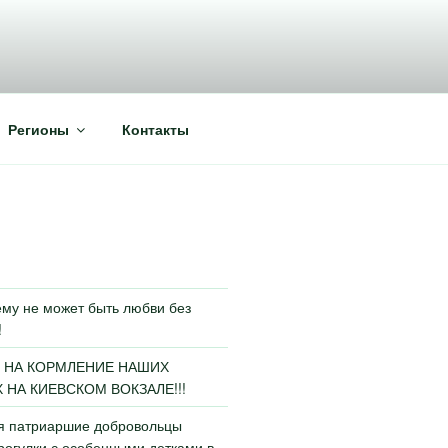
Регионы
Контакты
му не может быть любви без
!
 НА КОРМЛЕНИЕ НАШИХ
НА КИЕВСКОМ ВОКЗАЛЕ!!!
ья патриаршие добровольцы
огулки с особенными детками в