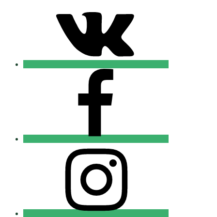
Православные
Добровольцы
FB
Православные
Добровольцы
Instagram
Православные
Добровольцы