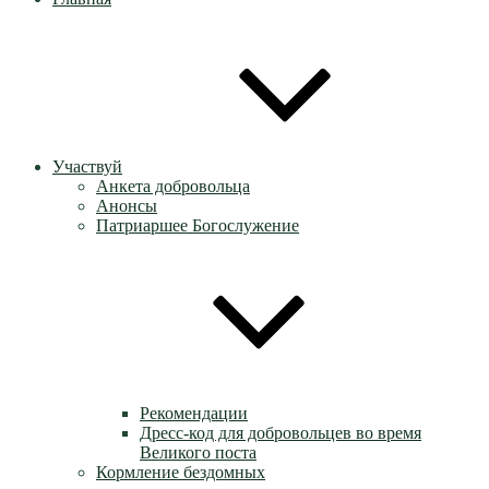
Участвуй
Анкета добровольца
Анонсы
Патриаршее Богослужение
Рекомендации
Дресс-код для добровольцев во время
Великого поста
Кормление бездомных