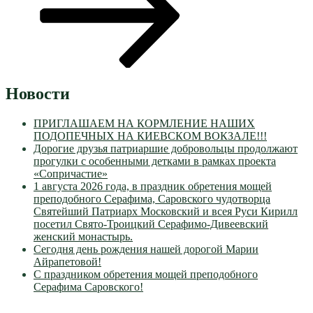
Новости
ПРИГЛАШАЕМ НА КОРМЛЕНИЕ НАШИХ
ПОДОПЕЧНЫХ НА КИЕВСКОМ ВОКЗАЛЕ!!!
Дорогие друзья патриаршие добровольцы продолжают
прогулки с особенными детками в рамках проекта
«Сопричастие»
1 августа 2026 года, в праздник обретения мощей
преподобного Серафима, Саровского чудотворца
Святейший Патриарх Московский и всея Руси Кирилл
посетил Свято-Троицкий Серафимо-Дивеевский
женский монастырь.
Сегодня день рождения нашей дорогой Марии
Айрапетовой!
С праздником обретения мощей преподобного
Серафима Саровского!
VK