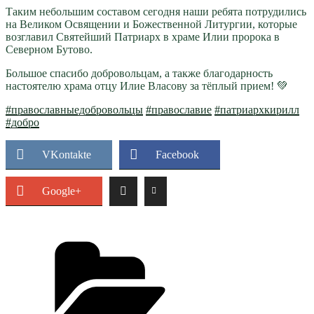
Таким небольшим составом сегодня наши ребята потрудились
на Великом Освящении и Божественной Литургии, которые
возглавил Святейший Патриарх в храме Илии пророка в
Северном Бутово.
Большое спасибо добровольцам, а также благодарность
настоятелю храма отцу Илие Власову за тёплый прием! 💚
#православныедобровольцы
#православие
#патриархкирилл
#добро
VKontakte
Facebook
Google+
Рубрики