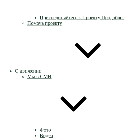
Присоединяйтесь к Проекту Продобро.
Помочь проекту
О движении
Мы в СМИ
Фото
Видео