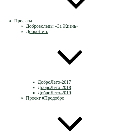
Проекты
Добровольцы «За Жизнь»
ДоброЛето
ДоброЛето-2017
ДоброЛето-2018
ДоброЛето-2019
Проект #Продобро