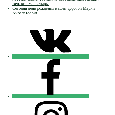
женский монастырь.
Сегодня день рождения нашей дорогой Марии
Айрапетовой!
VK
Православные
Добровольцы
FB
Православные
Добровольцы
Instagram
Православные
Добровольцы