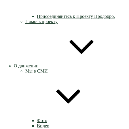
Присоединяйтесь к Проекту Продобро.
Помочь проекту
О движении
Мы в СМИ
Фото
Видео