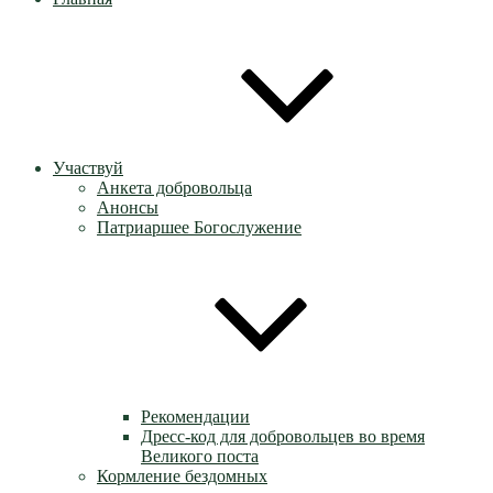
Участвуй
Анкета добровольца
Анонсы
Патриаршее Богослужение
Рекомендации
Дресс-код для добровольцев во время
Великого поста
Кормление бездомных