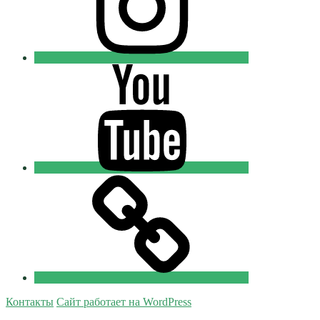
Youtube
Православные
Добровольцы
Tik-
tok
Православные
Добровольцы
Контакты
Сайт работает на WordPress