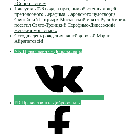
«Сопричастие»
1 августа 2026 года, в праздник обретения мощей
преподобного Серафима, Саровского чудотворца
Святейший Патриарх Московский и всея Руси Кирилл
посетил Свято-Троицкий Серафимо-Дивеевский
женский монастырь.
Сегодня день рождения нашей дорогой Марии
Айрапетовой!
VK Православные Добровольцы
FB Православные Добровольцы