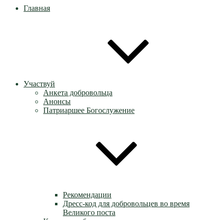
Главная
Участвуй
Анкета добровольца
Анонсы
Патриаршее Богослужение
Рекомендации
Дресс-код для добровольцев во время
Великого поста