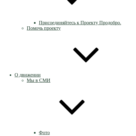
Присоединяйтесь к Проекту Продобро.
Помочь проекту
О движении
Мы в СМИ
Фото