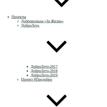
Проекты
Добровольцы «За Жизнь»
ДоброЛето
ДоброЛето-2017
ДоброЛето-2018
ДоброЛето-2019
Проект #Продобро