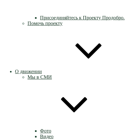
Присоединяйтесь к Проекту Продобро.
Помочь проекту
О движении
Мы в СМИ
Фото
Видео