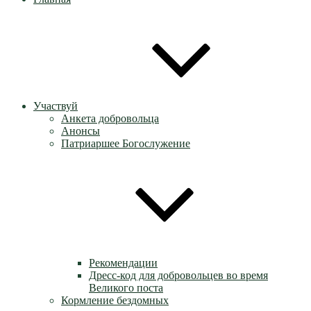
Участвуй
Анкета добровольца
Анонсы
Патриаршее Богослужение
Рекомендации
Дресс-код для добровольцев во время
Великого поста
Кормление бездомных