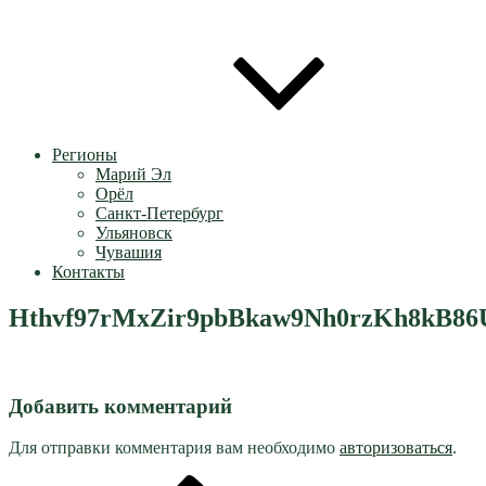
Регионы
Марий Эл
Орёл
Санкт-Петербург
Ульяновск
Чувашия
Контакты
Hthvf97rMxZir9pbBkaw9Nh0rzKh8kB8
Добавить комментарий
Для отправки комментария вам необходимо
авторизоваться
.
Предыдущая