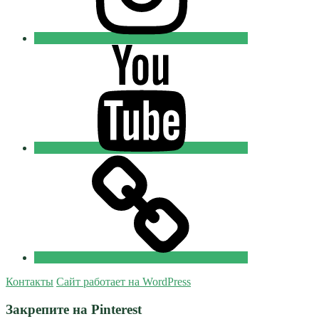
Youtube
Православные
Добровольцы
Tik-
tok
Православные
Добровольцы
Контакты
Сайт работает на WordPress
Закрепите на Pinterest