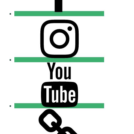
Instagram
Православные
Добровольцы
Youtube
Православные
Добровольцы
Tik-
tok
Православные
Добровольцы