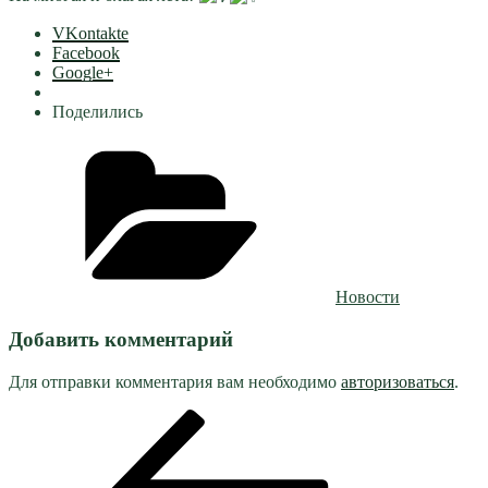
VKontakte
Facebook
Google+
Поделились
Рубрики
Новости
Добавить комментарий
Для отправки комментария вам необходимо
авторизоваться
.
Навигация
Предыдущая
запись:
по
записям