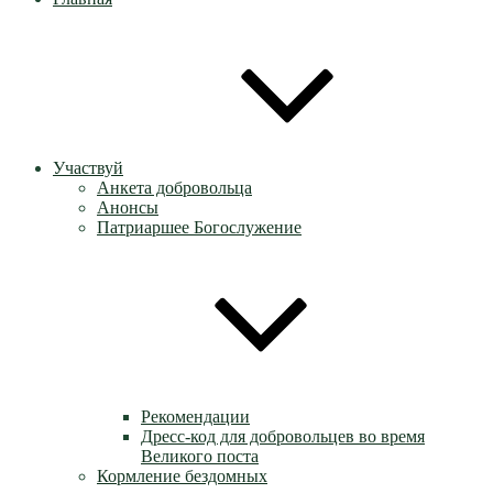
Участвуй
Анкета добровольца
Анонсы
Патриаршее Богослужение
Рекомендации
Дресс-код для добровольцев во время
Великого поста
Кормление бездомных