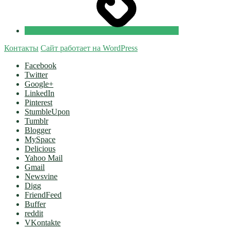
Контакты
Сайт работает на WordPress
Facebook
Twitter
Google+
LinkedIn
Pinterest
StumbleUpon
Tumblr
Blogger
MySpace
Delicious
Yahoo Mail
Gmail
Newsvine
Digg
FriendFeed
Buffer
reddit
VKontakte