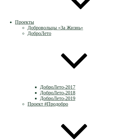
Проекты
Добровольцы «За Жизнь»
ДоброЛето
ДоброЛето-2017
ДоброЛето-2018
ДоброЛето-2019
Проект #Продобро