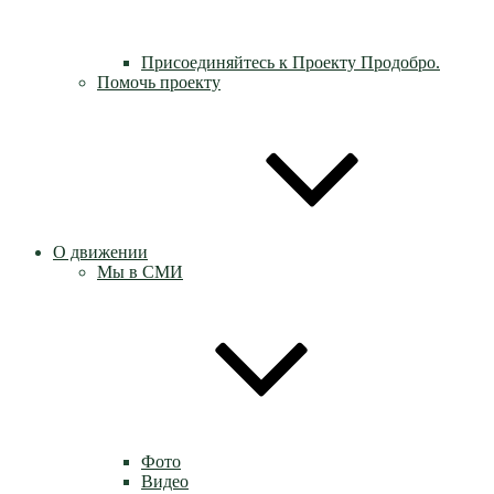
Присоединяйтесь к Проекту Продобро.
Помочь проекту
О движении
Мы в СМИ
Фото
Видео