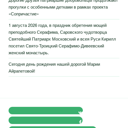
прогулки с особенными детками в рамках проекта
«Сопричастие»
1 августа 2026 года, в праздник обретения мощей
преподобного Серафима, Саровского чудотворца
Святейший Патриарх Московский и всея Руси Кирилл
посетил Свято-Троицкий Серафимо-Дивеевский
женский монастырь.
Сегодня день рождения нашей дорогой Марии
Айрапетовой!
VK Православные Добровольцы
FB Православные Добровольцы