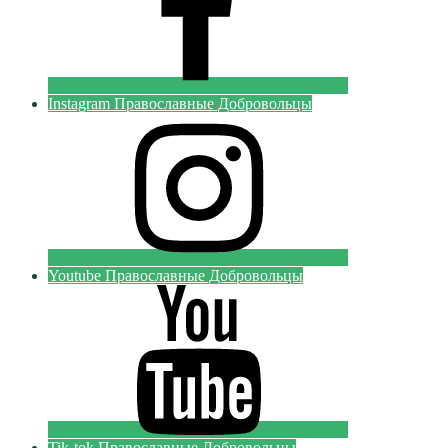
Instagram Православные Добровольцы
Youtube Православные Добровольцы
Tik-tok Православные Добровольцы