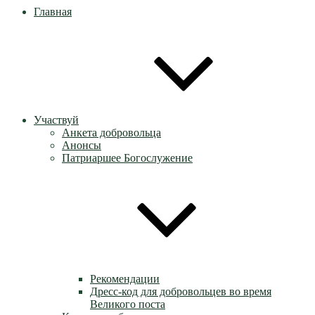
Главная
Участвуй
Анкета добровольца
Анонсы
Патриаршее Богослужение
Рекомендации
Дресс-код для добровольцев во время
Великого поста