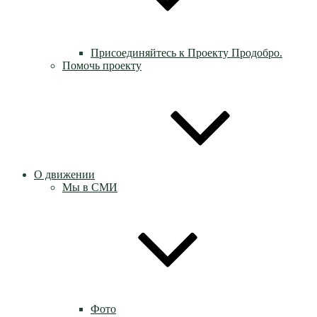
Присоединяйтесь к Проекту Продобро.
Помочь проекту
О движении
Мы в СМИ
Фото