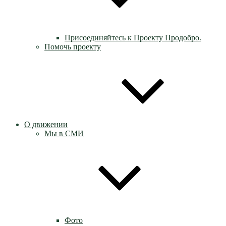
Присоединяйтесь к Проекту Продобро.
Помочь проекту
О движении
Мы в СМИ
Фото