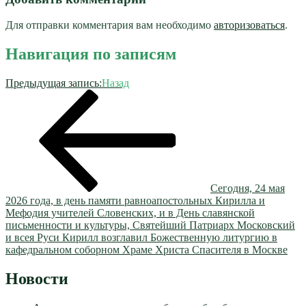
Для отправки комментария вам необходимо
авторизоваться
.
Навигация по записям
Предыдущая запись:
Назад
Сегодня, 24 мая
2026 года, в день памяти равноапостольных Кирилла и
Мефодия учителей Словенских, и в День славянской
письменности и культуры, Святейший Патриарх Московский
и всея Руси Кирилл возглавил Божественную литургию в
кафедральном соборном Храме Христа Спасителя в Москве
Новости