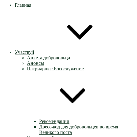
Главная
Участвуй
Анкета добровольца
Анонсы
Патриаршее Богослужение
Рекомендации
Дресс-код для добровольцев во время
Великого поста