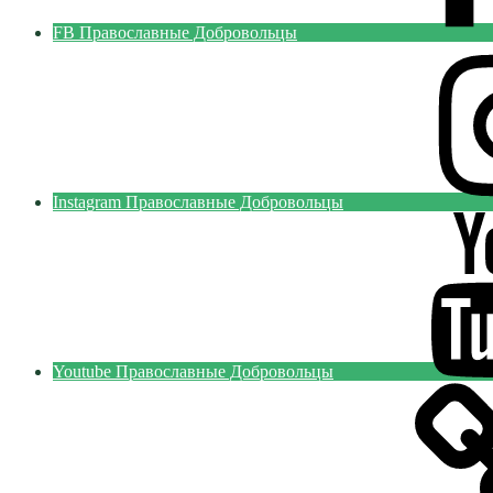
FB Православные Добровольцы
Instagram Православные Добровольцы
Youtube Православные Добровольцы