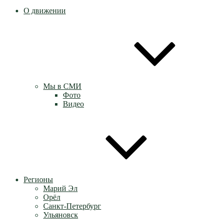
О движении
Мы в СМИ
Фото
Видео
Регионы
Марий Эл
Орёл
Санкт-Петербург
Ульяновск