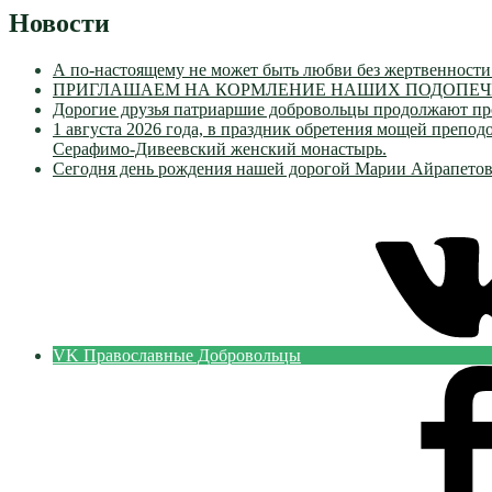
Новости
А по-настоящему не может быть любви без жертвенности
ПРИГЛАШАЕМ НА КОРМЛЕНИЕ НАШИХ ПОДОПЕЧН
Дорогие друзья патриаршие добровольцы продолжают пр
1 августа 2026 года, в праздник обретения мощей преп
Серафимо-Дивеевский женский монастырь.
Сегодня день рождения нашей дорогой Марии Айрапетов
VK Православные Добровольцы