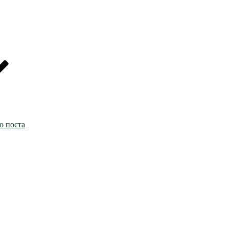
о поста