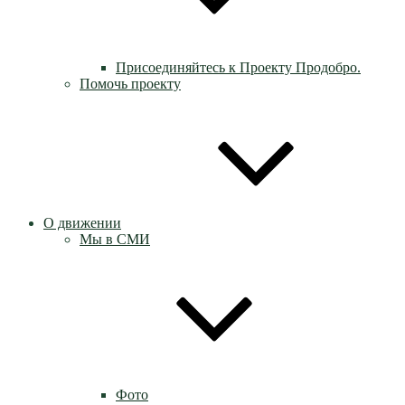
Присоединяйтесь к Проекту Продобро.
Помочь проекту
О движении
Мы в СМИ
Фото