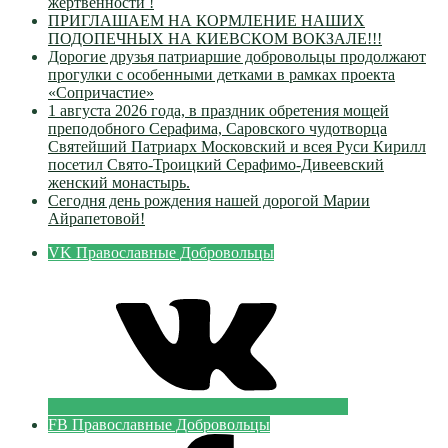
жертвенности !
ПРИГЛАШАЕМ НА КОРМЛЕНИЕ НАШИХ
ПОДОПЕЧНЫХ НА КИЕВСКОМ ВОКЗАЛЕ!!!
Дорогие друзья патриаршие добровольцы продолжают
прогулки с особенными детками в рамках проекта
«Сопричастие»
1 августа 2026 года, в праздник обретения мощей
преподобного Серафима, Саровского чудотворца
Святейший Патриарх Московский и всея Руси Кирилл
посетил Свято-Троицкий Серафимо-Дивеевский
женский монастырь.
Сегодня день рождения нашей дорогой Марии
Айрапетовой!
VK Православные Добровольцы
FB Православные Добровольцы