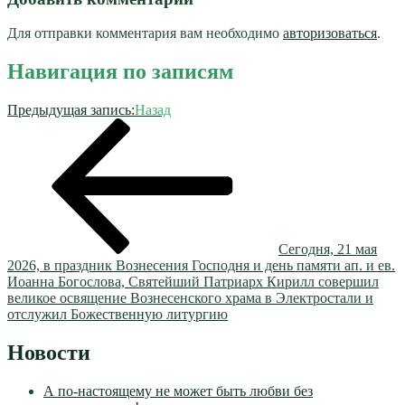
Для отправки комментария вам необходимо
авторизоваться
.
Навигация по записям
Предыдущая запись:
Назад
Сегодня, 21 мая
2026, в праздник Вознесения Господня и день памяти ап. и ев.
Иоанна Богослова, Святейший Патриарх Кирилл совершил
великое освящение Вознесенского храма в Электростали и
отслужил Божественную литургию
Новости
А по-настоящему не может быть любви без