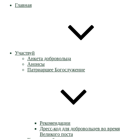
Главная
Участвуй
Анкета добровольца
Анонсы
Патриаршее Богослужение
Рекомендации
Дресс-код для добровольцев во время
Великого поста