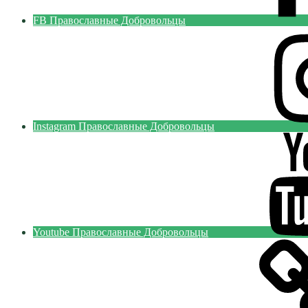
FB Православные Добровольцы
Instagram Православные Добровольцы
Youtube Православные Добровольцы