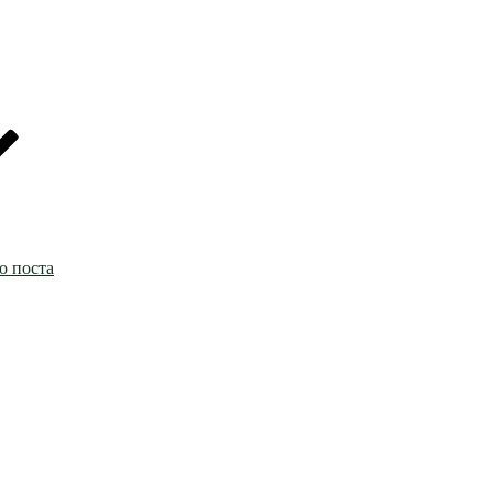
о поста