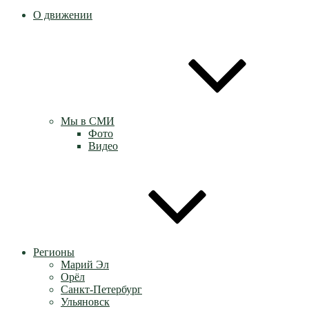
О движении
Мы в СМИ
Фото
Видео
Регионы
Марий Эл
Орёл
Санкт-Петербург
Ульяновск