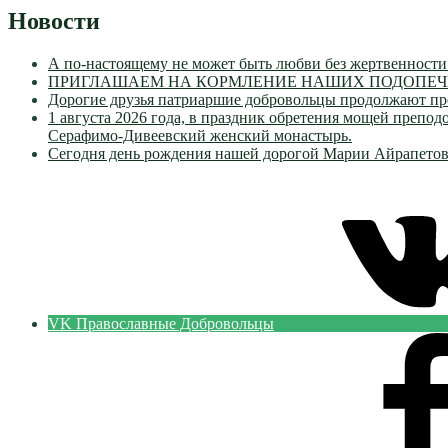
Новости
А по-настоящему не может быть любви без жертвенности
ПРИГЛАШАЕМ НА КОРМЛЕНИЕ НАШИХ ПОДОПЕЧН
Дорогие друзья патриаршие добровольцы продолжают пр
1 августа 2026 года, в праздник обретения мощей преп
Серафимо-Дивеевский женский монастырь.
Сегодня день рождения нашей дорогой Марии Айрапетов
VK Православные Добровольцы