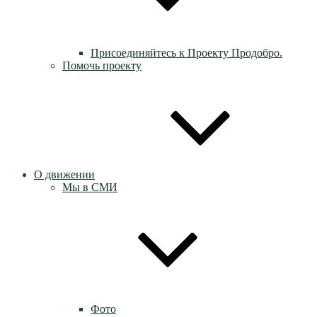
Присоединяйтесь к Проекту Продобро.
Помочь проекту
О движении
Мы в СМИ
Фото