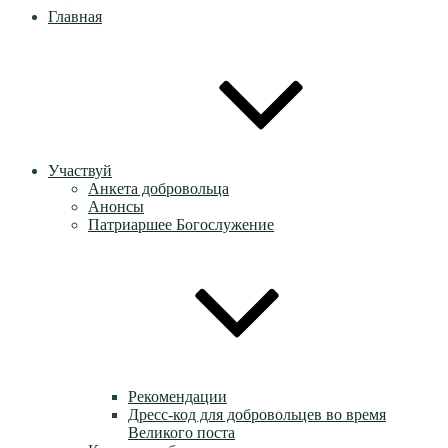
Главная
Участвуй
Анкета добровольца
Анонсы
Патриаршее Богослужение
Рекомендации
Дресс-код для добровольцев во время
Великого поста