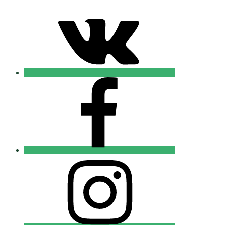
VK
Православные
Добровольцы
FB
Православные
Добровольцы
Instagram
Православные
Добровольцы