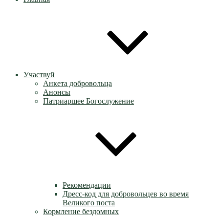
Участвуй
Анкета добровольца
Анонсы
Патриаршее Богослужение
Рекомендации
Дресс-код для добровольцев во время
Великого поста
Кормление бездомных