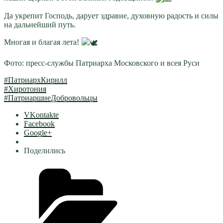
Да укрепит Господь, дарует здравие, духовную радость и силы
на дальнейший путь.
Многая и благая лета!
Фото: пресс-службы Патриарха Московского и всея Руси
#ПатриархКирилл
#Хиротония
#ПатриаршиеДобровольцы
VKontakte
Facebook
Google+
Поделились
Рубрики