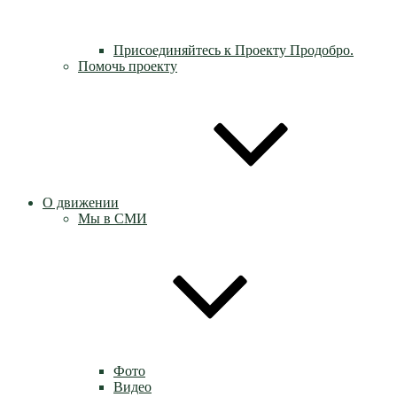
Присоединяйтесь к Проекту Продобро.
Помочь проекту
О движении
Мы в СМИ
Фото
Видео