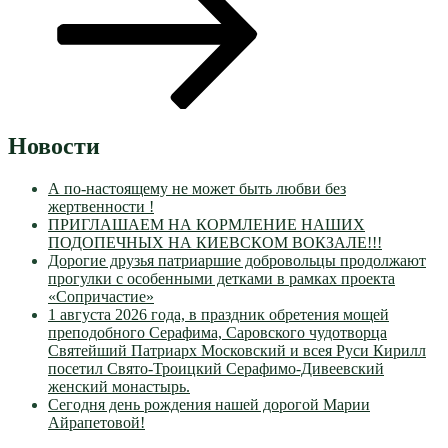
Новости
А по-настоящему не может быть любви без
жертвенности !
ПРИГЛАШАЕМ НА КОРМЛЕНИЕ НАШИХ
ПОДОПЕЧНЫХ НА КИЕВСКОМ ВОКЗАЛЕ!!!
Дорогие друзья патриаршие добровольцы продолжают
прогулки с особенными детками в рамках проекта
«Сопричастие»
1 августа 2026 года, в праздник обретения мощей
преподобного Серафима, Саровского чудотворца
Святейший Патриарх Московский и всея Руси Кирилл
посетил Свято-Троицкий Серафимо-Дивеевский
женский монастырь.
Сегодня день рождения нашей дорогой Марии
Айрапетовой!