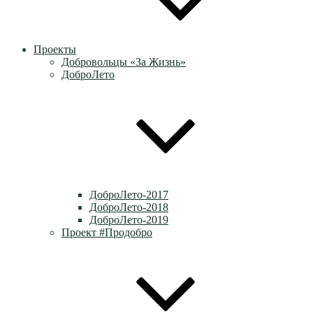
Проекты
Добровольцы «За Жизнь»
ДоброЛето
ДоброЛето-2017
ДоброЛето-2018
ДоброЛето-2019
Проект #Продобро