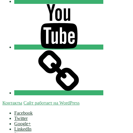
Youtube
Православные
Добровольцы
Tik-
tok
Православные
Добровольцы
Контакты
Сайт работает на WordPress
Facebook
Twitter
Google+
LinkedIn