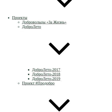
Проекты
Добровольцы «За Жизнь»
ДоброЛето
ДоброЛето-2017
ДоброЛето-2018
ДоброЛето-2019
Проект #Продобро