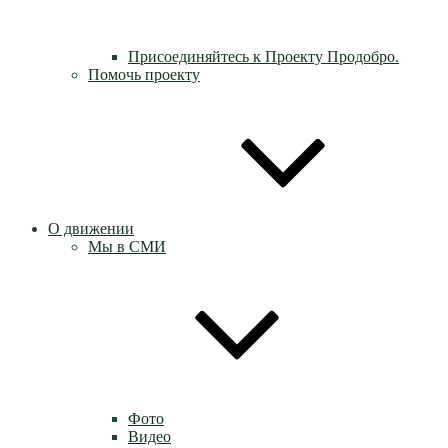
Присоединяйтесь к Проекту Продобро.
Помочь проекту
О движении
Мы в СМИ
Фото
Видео