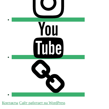
Youtube
Православные
Добровольцы
Tik-
tok
Православные
Добровольцы
Контакты
Сайт работает на WordPress