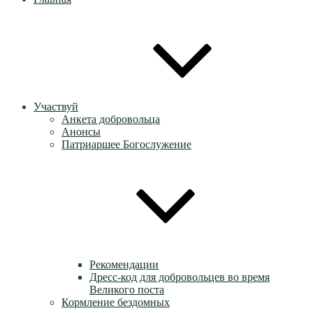
Участвуй
Анкета добровольца
Анонсы
Патриаршее Богослужение
Рекомендации
Дресс-код для добровольцев во время
Великого поста
Кормление бездомных