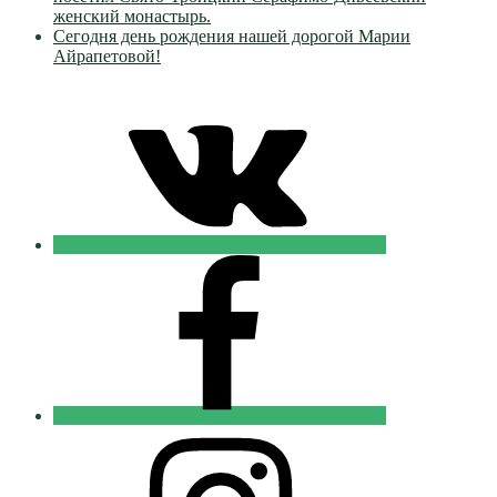
женский монастырь.
Сегодня день рождения нашей дорогой Марии
Айрапетовой!
VK
Православные
Добровольцы
FB
Православные
Добровольцы
Instagram
Православные
Добровольцы