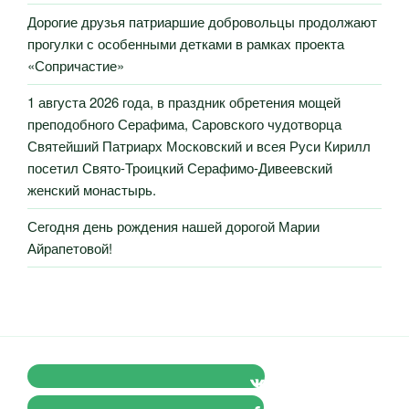
Дорогие друзья патриаршие добровольцы продолжают
прогулки с особенными детками в рамках проекта
«Сопричастие»
1 августа 2026 года, в праздник обретения мощей
преподобного Серафима, Саровского чудотворца
Святейший Патриарх Московский и всея Руси Кирилл
посетил Свято-Троицкий Серафимо-Дивеевский
женский монастырь.
Сегодня день рождения нашей дорогой Марии
Айрапетовой!
VK Православные Добровольцы
FB Православные Добровольцы