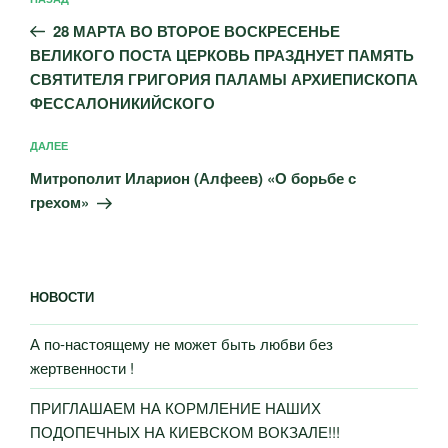
Предыдущая
по
запись:
записям
28 МАРТА ВО ВТОРОЕ ВОСКРЕСЕНЬЕ
ВЕЛИКОГО ПОСТА ЦЕРКОВЬ ПРАЗДНУЕТ ПАМЯТЬ
СВЯТИТЕЛЯ ГРИГОРИЯ ПАЛАМЫ АРХИЕПИСКОПА
ФЕССАЛОНИКИЙСКОГО
Следующая
ДАЛЕЕ
запись
Митрополит Иларион (Алфеев) «О борьбе с
грехом»
НОВОСТИ
А по-настоящему не может быть любви без
жертвенности !
ПРИГЛАШАЕМ НА КОРМЛЕНИЕ НАШИХ
ПОДОПЕЧНЫХ НА КИЕВСКОМ ВОКЗАЛЕ!!!