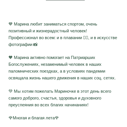
💙 Марина любит заниматься спортом, очень
позитивный и жизнерадостный человек!
Профессионал во всем: и в плавании 🏊‍♀, и в искусстве
фотографии 📸
🧡 Марина активно помогает на Патриарших
Богослужениях, незаменимый человек в наших
паломнических поездках, а в условиях пандемии
освящала жизнь нашего движения в наших соц. сетях.
💚 Мы хотим пожелать Мариночке в этот день всего
самого доброго, счастья, здоровья и духовного
преуспеяния во всех благих начинаниях!
🌹Многая и благая лета🌹