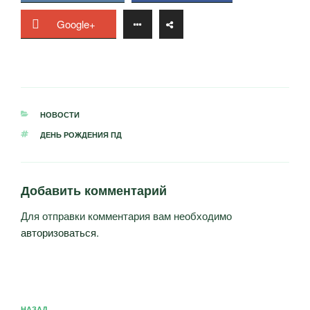
Google+
РУБРИКИ
НОВОСТИ
МЕТКИ
ДЕНЬ РОЖДЕНИЯ ПД
Добавить комментарий
Для отправки комментария вам необходимо
авторизоваться
.
Навигация
НАЗАД