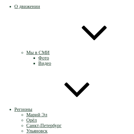
О движении
Мы в СМИ
Фото
Видео
Регионы
Марий Эл
Орёл
Санкт-Петербург
Ульяновск