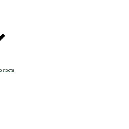
о поста