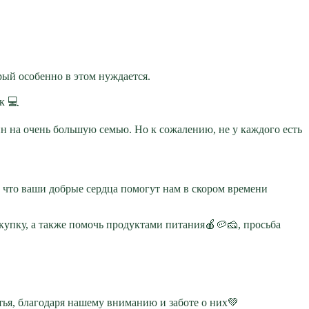
рый особенно в этом нуждается.
к 💻
ин на очень большую семью. Но к сожалению, не у каждого есть
 что ваши добрые сердца помогут нам в скором времени
окупку, а также помочь продуктами питания🍎🥔🧀, просьба
стья, благодаря нашему вниманию и заботе о них💚