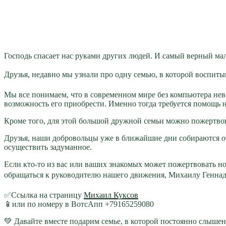
Господь спасает нас руками других людей. И самый верный ма
Друзья, недавно мы узнали про одну семью, в которой воспитыв
Мы все понимаем, что в современном мире без компьютера нево
возможность его приобрести. Именно тогда требуется помощь
Кроме того, для этой большой дружной семьи можно пожертво
Друзья, наши добровольцы уже в ближайшие дни собираются о
осуществить задуманное.
Если кто-то из вас или ваших знакомых может пожертвовать ноу
обращаться к руководителю нашего движения, Михаилу Геннад
✅Ссылка на страницу
Михаил Куксов
📱или по номеру в ВотсАпп +79165259080
💚 Давайте вместе подарим семье, в которой постоянно слышен 