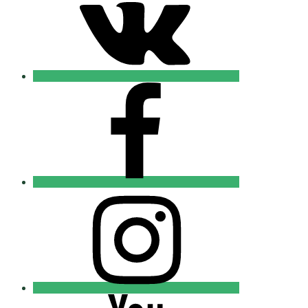
Добровольцы
FB
Православные
Добровольцы
Instagram
Православные
Добровольцы
Youtube