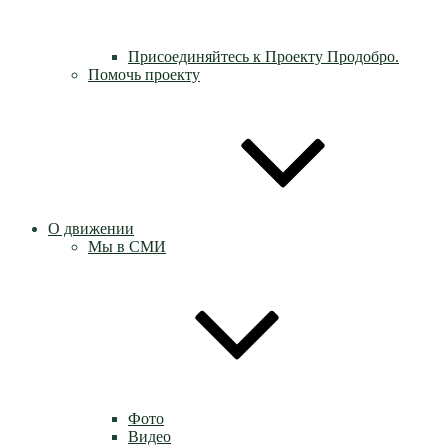
Присоединяйтесь к Проекту Продобро.
Помочь проекту
О движении
Мы в СМИ
Фото
Видео