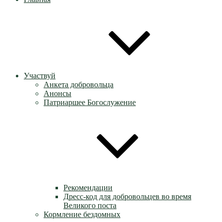
Участвуй
Анкета добровольца
Анонсы
Патриаршее Богослужение
Рекомендации
Дресс-код для добровольцев во время
Великого поста
Кормление бездомных