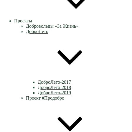
Проекты
Добровольцы «За Жизнь»
ДоброЛето
ДоброЛето-2017
ДоброЛето-2018
ДоброЛето-2019
Проект #Продобро