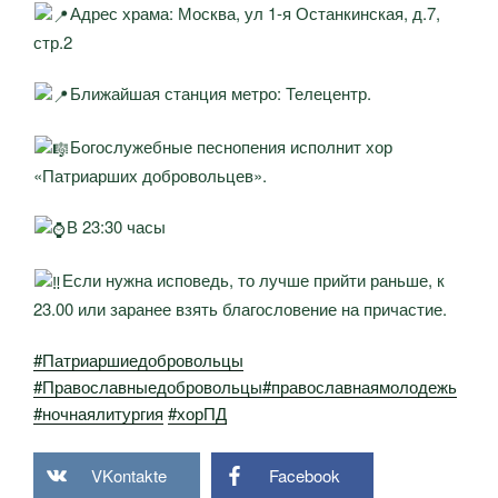
Адрес храма: Москва, ул 1-я Останкинская, д.7,
стр.2
Ближайшая станция метро: Телецентр.
Богослужебные песнопения исполнит хор
«Патриарших добровольцев».
В 23:30 часы
Если нужна исповедь, то лучше прийти раньше, к
23.00 или заранее взять благословение на причастие.
#Патриаршиедобровольцы
#Православныедобровольцы
#православнаямолодежь
#ночнаялитургия
#хорПД
VKontakte
Facebook