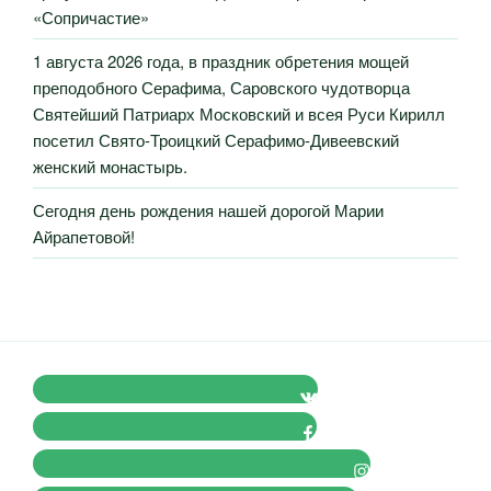
«Сопричастие»
1 августа 2026 года, в праздник обретения мощей
преподобного Серафима, Саровского чудотворца
Святейший Патриарх Московский и всея Руси Кирилл
посетил Свято-Троицкий Серафимо-Дивеевский
женский монастырь.
Сегодня день рождения нашей дорогой Марии
Айрапетовой!
VK Православные Добровольцы
FB Православные Добровольцы
Instagram Православные Добровольцы