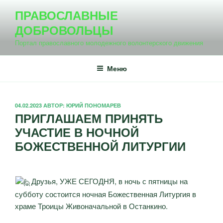
Перейти
ПРАВОСЛАВНЫЕ
к
ДОБРОВОЛЬЦЫ
содержимому
Портал православного молодежного волонтерского движения
Меню
ОПУБЛИКОВАНО
04.02.2023
АВТОР:
ЮРИЙ ПОНОМАРЕВ
ПРИГЛАШАЕМ ПРИНЯТЬ
УЧАСТИЕ В НОЧНОЙ
БОЖЕСТВЕННОЙ ЛИТУРГИИ
Друзья, УЖЕ СЕГОДНЯ, в ночь с пятницы на
субботу состоится ночная Божественная Литургия в
храме Троицы Живоначальной в Останкино.