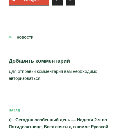
РУБРИКИ
НОВОСТИ
Добавить комментарий
Для отправки комментария вам необходимо
авторизоваться
.
Навигация
Предыдущая
НАЗАД
по
запись:
записям
Сегодня особенный день — Неделя 2-я по
Пятидесятнице, Всех святых, в земле Русской