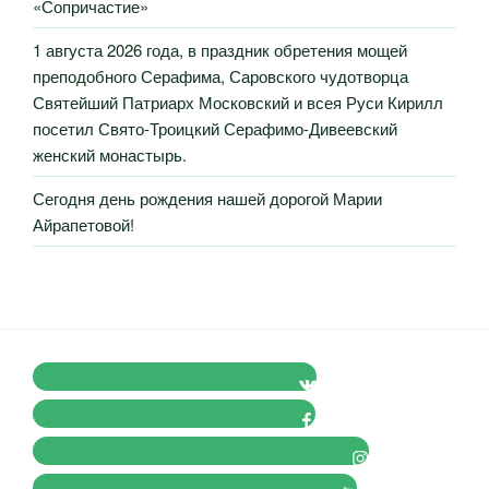
«Сопричастие»
1 августа 2026 года, в праздник обретения мощей
преподобного Серафима, Саровского чудотворца
Святейший Патриарх Московский и всея Руси Кирилл
посетил Свято-Троицкий Серафимо-Дивеевский
женский монастырь.
Сегодня день рождения нашей дорогой Марии
Айрапетовой!
VK Православные Добровольцы
FB Православные Добровольцы
Instagram Православные Добровольцы
Youtube Православные Добровольцы