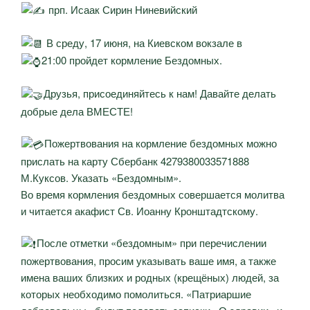
прп. Исаак Сирин Ниневийский
В среду, 17 июня, на Киевском вокзале в
21:00 пройдет кормление Бездомных.
Друзья, присоединяйтесь к нам! Давайте делать
добрые дела ВМЕСТЕ!
Пожертвования на кормление бездомных можно
прислать на карту Сбербанк 4279380033571888
М.Куксов. Указать «Бездомным».
Во время кормления бездомных совершается молитва
и читается акафист Св. Иоанну Кронштадтскому.
️После отметки «бездомным» при перечислении
пожертвования, просим указывать ваше имя, а также
имена ваших близких и родных (крещёных) людей, за
которых необходимо помолиться. «Патриаршие