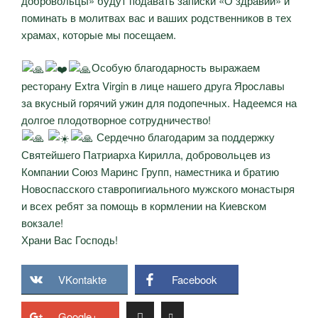
добровольцы» будут подавать записки «О здравии» и
поминать в молитвах вас и ваших родственников в тех
храмах, которые мы посещаем.
Особую благодарность выражаем
ресторану Extra Virgin в лице нашего друга Ярославы
за вкусный горячий ужин для подопечных. Надеемся на
долгое плодотворное сотрудничество!
Сердечно благодарим за поддержку
Святейшего Патриарха Кирилла, добровольцев из
Компании Союз Маринс Групп, наместника и братию
Новоспасского ставропигиального мужского монастыря
и всех ребят за помощь в кормлении на Киевском
вокзале!
Храни Вас Господь!
VKontakte
Facebook
Google+