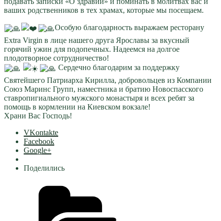
подавать записки «О здравии» и поминать в молитвах вас и
ваших родственников в тех храмах, которые мы посещаем.
Особую благодарность выражаем ресторану
Extra Virgin в лице нашего друга Ярославы за вкусный
горячий ужин для подопечных. Надеемся на долгое
плодотворное сотрудничество!
Сердечно благодарим за поддержку
Святейшего Патриарха Кирилла, добровольцев из Компании
Союз Маринс Групп, наместника и братию Новоспасского
ставропигиального мужского монастыря и всех ребят за
помощь в кормлении на Киевском вокзале!
Храни Вас Господь!
VKontakte
Facebook
Google+
Поделились
Рубрики