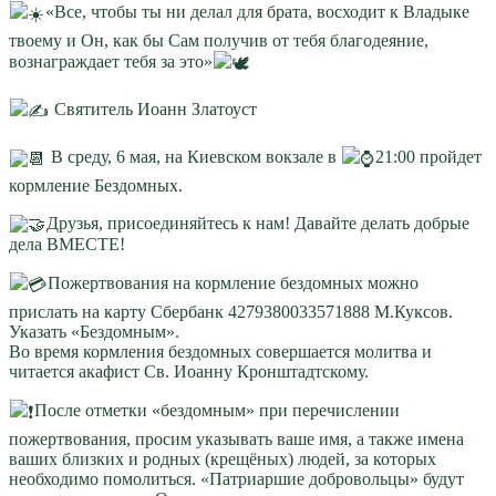
«Все, чтобы ты ни делал для брата, восходит к Владыке
твоему и Он, как бы Сам получив от тебя благодеяние,
вознаграждает тебя за это»
Святитель Иоанн Златоуст
В среду, 6 мая, на Киевском вокзале в
21:00 пройдет
кормление Бездомных.
Друзья, присоединяйтесь к нам! Давайте делать добрые
дела ВМЕСТЕ!
Пожертвования на кормление бездомных можно
прислать на карту Сбербанк 4279380033571888 М.Куксов.
Указать «Бездомным».
Во время кормления бездомных совершается молитва и
читается акафист Св. Иоанну Кронштадтскому.
️После отметки «бездомным» при перечислении
пожертвования, просим указывать ваше имя, а также имена
ваших близких и родных (крещёных) людей, за которых
необходимо помолиться. «Патриаршие добровольцы» будут