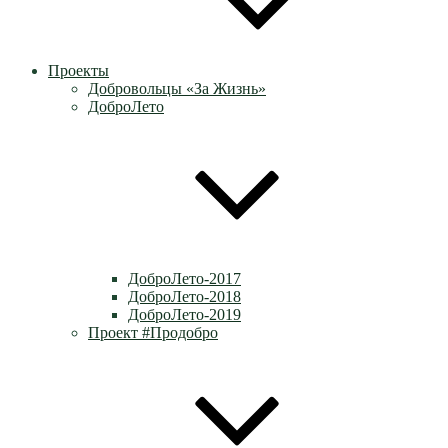
Проекты
Добровольцы «За Жизнь»
ДоброЛето
ДоброЛето-2017
ДоброЛето-2018
ДоброЛето-2019
Проект #Продобро