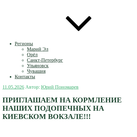
Регионы
Марий Эл
Орёл
Санкт-Петербург
Ульяновск
Чувашия
Контакты
Опубликовано
11.05.2026
Автор:
Юрий Пономарев
ПРИГЛАШАЕМ НА КОРМЛЕНИЕ
НАШИХ ПОДОПЕЧНЫХ НА
КИЕВСКОМ ВОКЗАЛЕ!!!