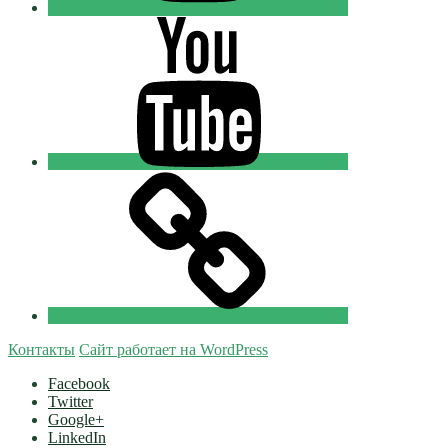
Youtube
Православные
Добровольцы
Tik-
tok
Православные
Добровольцы
Контакты
Сайт работает на WordPress
Facebook
Twitter
Google+
LinkedIn