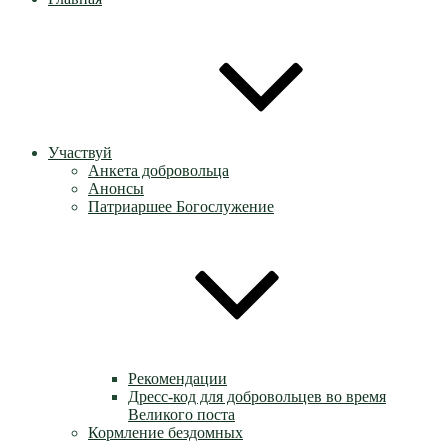
Участвуй
Анкета добровольца
Анонсы
Патриаршее Богослужение
Рекомендации
Дресс-код для добровольцев во время
Великого поста
Кормление бездомных