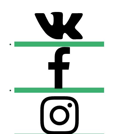
VK
Православные
Добровольцы
FB
Православные
Добровольцы
Instagram
Православные
Добровольцы