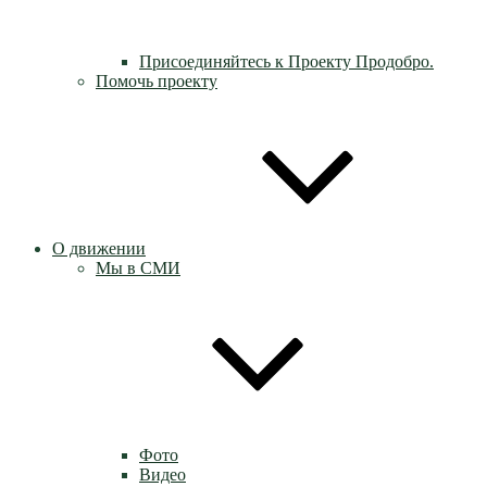
Присоединяйтесь к Проекту Продобро.
Помочь проекту
О движении
Мы в СМИ
Фото
Видео