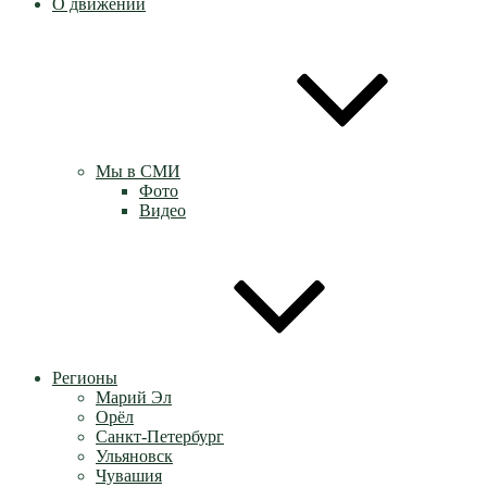
О движении
Мы в СМИ
Фото
Видео
Регионы
Марий Эл
Орёл
Санкт-Петербург
Ульяновск
Чувашия