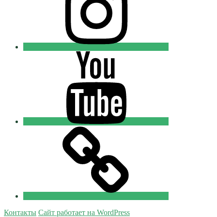
Youtube
Православные
Добровольцы
Tik-
tok
Православные
Добровольцы
Контакты
Сайт работает на WordPress