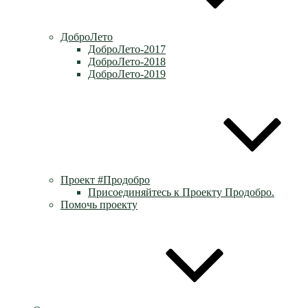
ДоброЛето
ДоброЛето-2017
ДоброЛето-2018
ДоброЛето-2019
Проект #Продобро
Присоединяйтесь к Проекту Продобро.
Помочь проекту