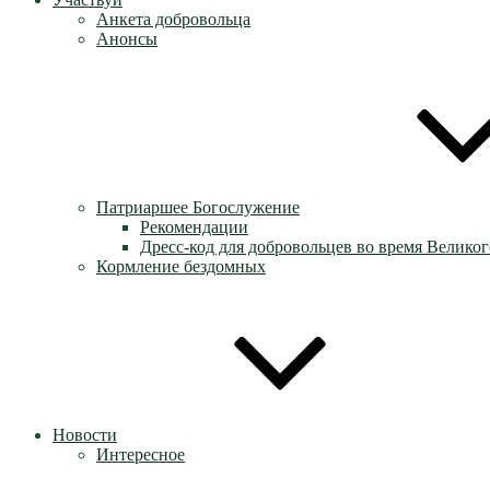
Анкета добровольца
Анонсы
Патриаршее Богослужение
Рекомендации
Дресс-код для добровольцев во время Великог
Кормление бездомных
Новости
Интересное