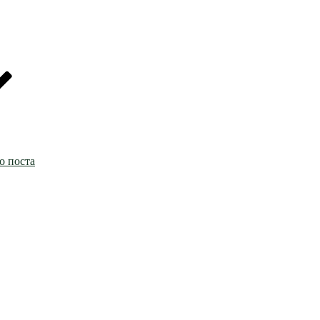
о поста