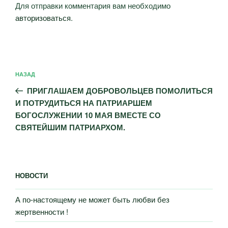
Для отправки комментария вам необходимо
авторизоваться
.
Навигация
Предыдущая
НАЗАД
по
запись:
записям
ПРИГЛАШАЕМ ДОБРОВОЛЬЦЕВ ПОМОЛИТЬСЯ
И ПОТРУДИТЬСЯ НА ПАТРИАРШЕМ
БОГОСЛУЖЕНИИ 10 МАЯ ВМЕСТЕ СО
СВЯТЕЙШИМ ПАТРИАРХОМ.
НОВОСТИ
А по-настоящему не может быть любви без
жертвенности !