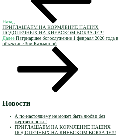
Назад
ПРИГЛАШАЕМ НА КОРМЛЕНИЕ НАШИХ
ПОДОПЕЧНЫХ НА КИЕВСКОМ ВОКЗАЛЕ!!!
Следующая
Далее
Патриаршее богослужение 1 февраля 2026 года в
запись
объективе Зои Казьминой
Новости
А по-настоящему не может быть любви без
жертвенности !
ПРИГЛАШАЕМ НА КОРМЛЕНИЕ НАШИХ
ПОДОПЕЧНЫХ НА КИЕВСКОМ ВОКЗАЛЕ!!!