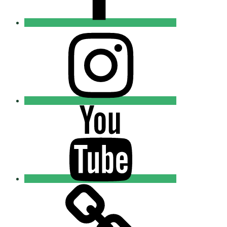
Instagram
Православные
Добровольцы
Youtube
Православные
Добровольцы
Tik-
tok
Православные
Добровольцы