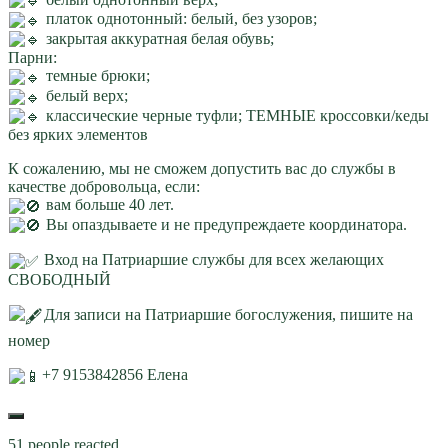
платок однотонный: белый, без узоров;
закрытая аккуратная белая обувь;
Парни:
темные брюки;
белый верх;
классические черные туфли; ТЕМНЫЕ кроссовки/кеды
без ярких элементов
К сожалению, мы не сможем допустить вас до службы в
качестве добровольца, если:
вам больше 40 лет.
Вы опаздываете и не предупреждаете координатора.
Вход на Патриаршие службы для всех желающих
СВОБОДНЫЙ
Для записи на Патриаршие богослужения, пишите на
номер
+7 9153842856 Елена
51 people reacted