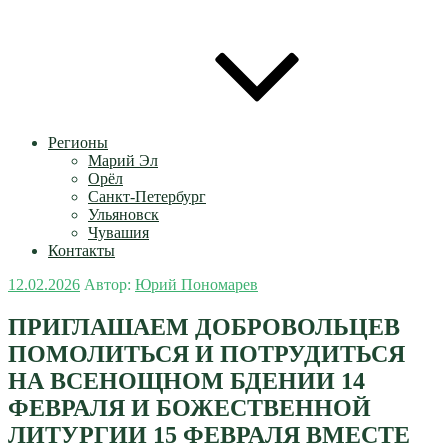
Регионы
Марий Эл
Орёл
Санкт-Петербург
Ульяновск
Чувашия
Контакты
Опубликовано
12.02.2026
Автор:
Юрий Пономарев
ПРИГЛАШАЕМ ДОБРОВОЛЬЦЕВ
ПОМОЛИТЬСЯ И ПОТРУДИТЬСЯ
НА ВСЕНОЩНОМ БДЕНИИ 14
ФЕВРАЛЯ И БОЖЕСТВЕННОЙ
ЛИТУРГИИ 15 ФЕВРАЛЯ ВМЕСТЕ