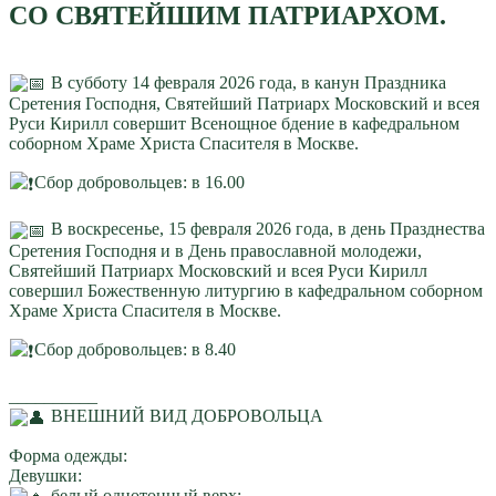
СО СВЯТЕЙШИМ ПАТРИАРХОМ.
В субботу 14 февраля 2026 года, в канун Праздника
Сретения Господня, Святейший Патриарх Московский и всея
Руси Кирилл совершит Всенощное бдение в кафедральном
соборном Храме Христа Спасителя в Москве.
️Сбор добровольцев: в 16.00
В воскресенье, 15 февраля 2026 года, в день Празднества
Сретения Господня и в День православной молодежи,
Святейший Патриарх Московский и всея Руси Кирилл
совершил Божественную литургию в кафедральном соборном
Храме Христа Спасителя в Москве.
️Сбор добровольцев: в 8.40
__________
ВНЕШНИЙ ВИД ДОБРОВОЛЬЦА
Форма одежды:
Девушки:
белый однотонный верх;