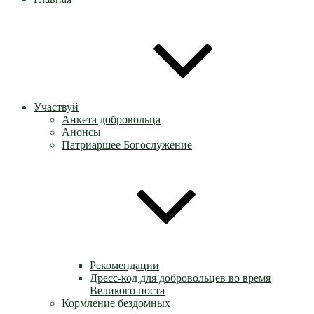
Участвуй
Анкета добровольца
Анонсы
Патриаршее Богослужение
Рекомендации
Дресс-код для добровольцев во время
Великого поста
Кормление бездомных