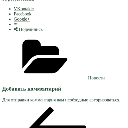
VKontakte
Facebook
Google+
Поделились
Рубрики
Новости
Добавить комментарий
Для отправки комментария вам необходимо
авторизоваться
.
Навигация
Предыдущая
запись:
по
записям