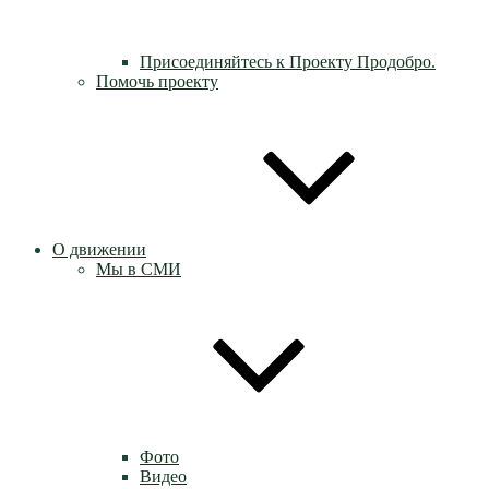
Присоединяйтесь к Проекту Продобро.
Помочь проекту
О движении
Мы в СМИ
Фото
Видео