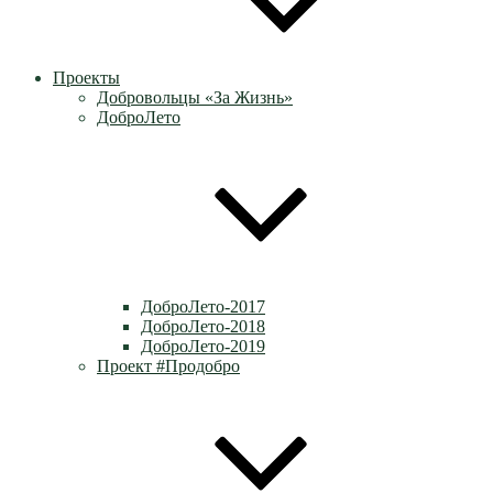
Проекты
Добровольцы «За Жизнь»
ДоброЛето
ДоброЛето-2017
ДоброЛето-2018
ДоброЛето-2019
Проект #Продобро