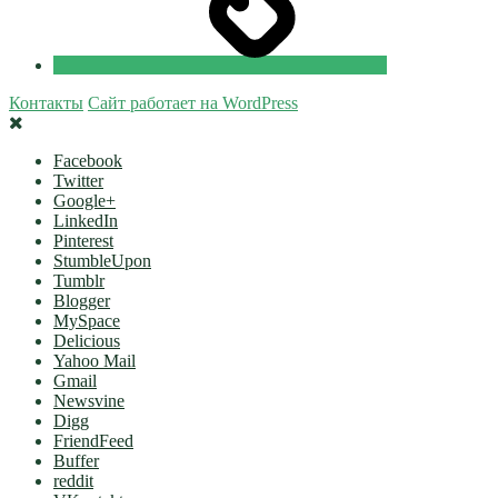
Контакты
Сайт работает на WordPress
Facebook
Twitter
Google+
LinkedIn
Pinterest
StumbleUpon
Tumblr
Blogger
MySpace
Delicious
Yahoo Mail
Gmail
Newsvine
Digg
FriendFeed
Buffer
reddit